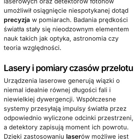
laserowych oraz detektorów fotonów
umożliwił osiągnięcie niespotykanej dotąd
precyzja
w pomiarach. Badania prędkości
światła stały się nieodzownym elementem
nauk takich jak optyka, astronomia czy
teoria względności.
Lasery i pomiary czasów przelotu
Urządzenia laserowe generują wiązki o
niemal idealnie równej długości fali i
niewielkiej dywergencji. Współczesne
systemy przesyłają impulsy światła przez
odpowiednio wyliczone odcinki przestrzeni,
a detektory zapisują moment ich powrotu.
Dzięki zastosowaniu
laser
ów możliwe jest