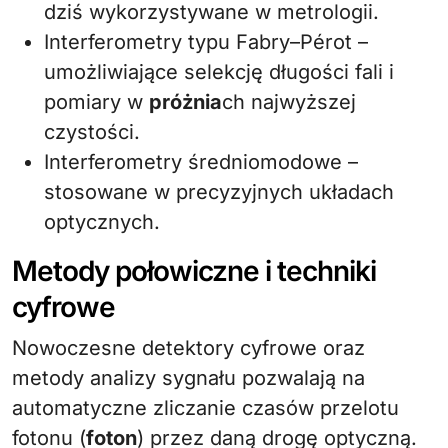
dziś wykorzystywane w metrologii.
Interferometry typu Fabry–Pérot –
umożliwiające selekcję długości fali i
pomiary w
próżnia
ch najwyższej
czystości.
Interferometry średniomodowe –
stosowane w precyzyjnych układach
optycznych.
Metody połowiczne i techniki
cyfrowe
Nowoczesne detektory cyfrowe oraz
metody analizy sygnału pozwalają na
automatyczne zliczanie czasów przelotu
fotonu (
foton
) przez daną drogę optyczną.