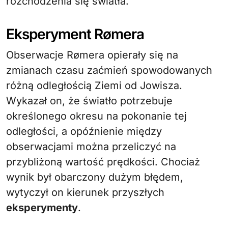
rozchodzenia się światła.
Eksperyment Rømera
Obserwacje Rømera opierały się na
zmianach czasu zaćmień spowodowanych
różną odległością Ziemi od Jowisza.
Wykazał on, że światło potrzebuje
określonego okresu na pokonanie tej
odległości, a opóźnienie między
obserwacjami można przeliczyć na
przybliżoną wartość prędkości. Chociaż
wynik był obarczony dużym błędem,
wytyczył on kierunek przyszłych
eksperymenty
.