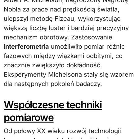
Albert A. Michelson, nagrodzony Nagrodą
Nobla za prace nad prędkością światła,
ulepszył metodę Fizeau, wykorzystując
większą liczbę luster i bardziej precyzyjny
mechanizm obrotowy. Zastosowanie
interferometria
umożliwiło pomiar różnic
fazowych między wiązkami odbitymi, co
znacznie zwiększyło dokładność.
Eksperymenty Michelsona stały się wzorem
dla następnych pokoleń badaczy.
Współczesne techniki
pomiarowe
Od połowy XX wieku rozwój technologii