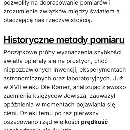
pozwoliły na dopracowanie pomiarów i
zrozumienie związków między światłem a
otaczającą nas rzeczywistością.
Historyczne metody pomiaru
Początkowe próby wyznaczenia szybkości
światła opierały się na prostych, choć
niepozbawionych inwencji, eksperymentach
astronomicznych oraz laboratoryjnych. Już
w XVII wieku Ole Rømer, analizując zjawisko
zaćmienia księżyców Jowisza, zauważył
opóźnienia w momentach pojawiania się
cieni. Dzięki temu po raz pierwszy
oszacowano rząd wielkości
prędkość