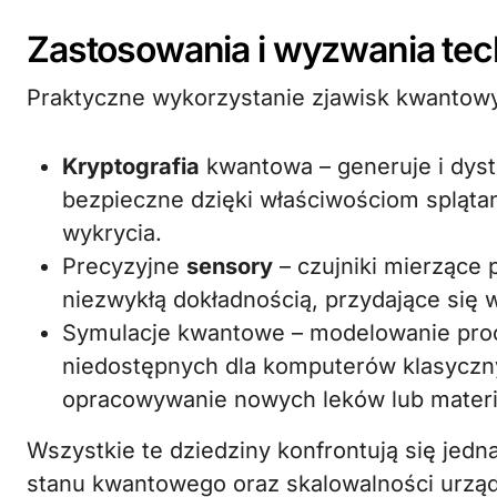
Zastosowania i wyzwania tec
Praktyczne wykorzystanie zjawisk kwantowyc
Kryptografia
kwantowa – generuje i dyst
bezpieczne dzięki właściwościom splątan
wykrycia.
Precyzyjne
sensory
– czujniki mierzące 
niezwykłą dokładnością, przydające się w
Symulacje kwantowe – modelowanie pro
niedostępnych dla komputerów klasyczn
opracowywanie nowych leków lub materi
Wszystkie te dziedziny konfrontują się jed
stanu kwantowego oraz skalowalności urząd