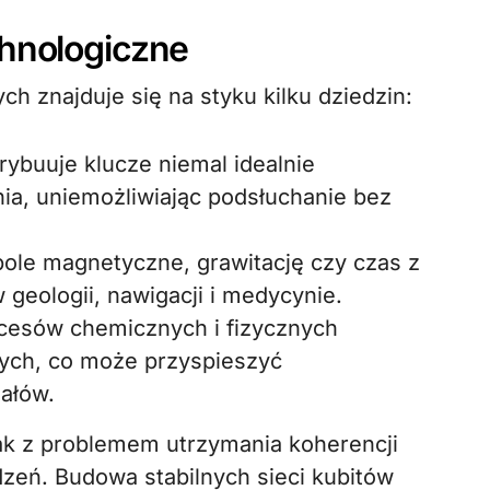
hnologiczne
h znajduje się na styku kilku dziedzin:
rybuuje klucze niemal idealnie
ia, uniemożliwiając podsłuchanie bez
pole magnetyczne, grawitację czy czas z
 geologii, nawigacji i medycynie.
cesów chemicznych i fizycznych
ych, co może przyspieszyć
ałów.
nak z problemem utrzymania koherencji
zeń. Budowa stabilnych sieci kubitów