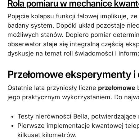
Rola pomiaru w mechanice kwan
Pojęcie kolapsu funkcji falowej implikuje, 
badany system. Dopóki układ pozostaje nieo
możliwych stanów. Dopiero pomiar determin
obserwator staje się integralną częścią eks
dyskusje na temat roli świadomości i informa
Przełomowe eksperymenty i 
Ostatnie lata przyniosły liczne
przełomowe
b
jego praktycznym wykorzystaniem. Do najwa
Testy nierówności Bella, potwierdzające 
Pierwsze implementacje kwantowej telep
kilkuset kilometrów.