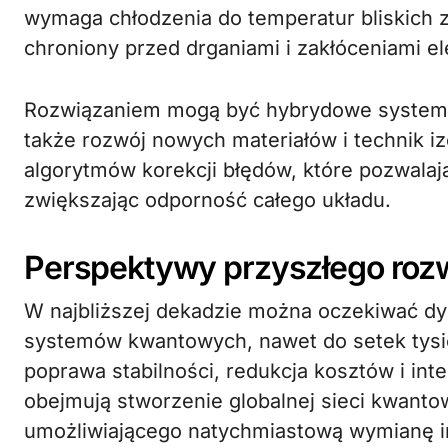
wymaga chłodzenia do temperatur bliskich 
chroniony przed drganiami i zakłóceniami 
Rozwiązaniem mogą być hybrydowe systemy 
także rozwój nowych materiałów i technik iz
algorytmów korekcji błędów, które pozwala
zwiększając odporność całego układu.
Perspektywy przyszłego roz
W najbliższej dekadzie można oczekiwać d
systemów kwantowych, nawet do setek tysi
poprawa stabilności, redukcja kosztów i inte
obejmują stworzenie globalnej sieci kwanto
umożliwiającego natychmiastową wymianę in