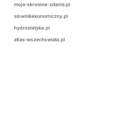
moje-skromne-zdanie.pl
slownikekonomiczny.pl
hydrostatyka.pl
atlas-wszechswiata.pl