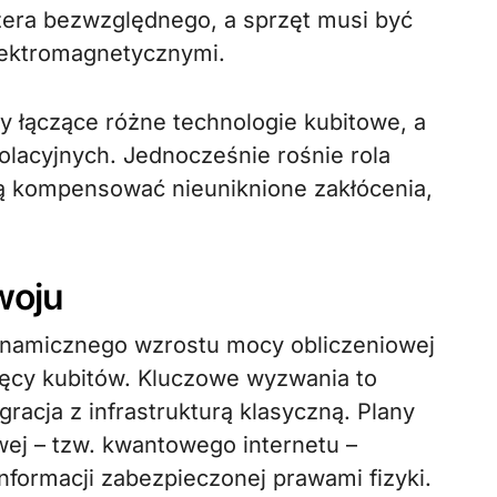
zera bezwzględnego, a sprzęt musi być
elektromagnetycznymi.
łączące różne technologie kubitowe, a
olacyjnych. Jednocześnie rośnie rola
ją kompensować nieuniknione zakłócenia,
woju
ynamicznego wzrostu mocy obliczeniowej
ęcy kubitów. Kluczowe wyzwania to
gracja z infrastrukturą klasyczną. Plany
wej – tzw. kwantowego internetu –
formacji zabezpieczonej prawami fizyki.