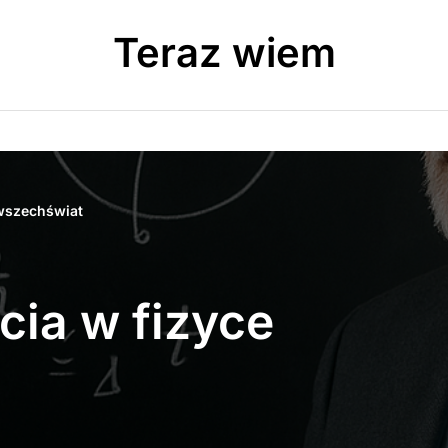
Teraz wiem
wszechświat
ia w fizyce