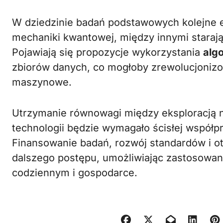
W dziedzinie badań podstawowych kolejne 
mechaniki kwantowej, między innymi starając
Pojawiają się propozycje wykorzystania
alg
zbiorów danych, co mogłoby zrewolucjonizow
maszynowe.
Utrzymanie równowagi między eksploracją n
technologii będzie wymagało ścisłej współp
Finansowanie badań, rozwój standardów i ot
dalszego postępu, umożliwiając zastosowa
codziennym i gospodarce.