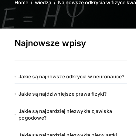
Home
wiedza
Najnowsze odkrycia w fizyce kw
Najnowsze wpisy
Jakie są najnowsze odkrycia w neuronauce?
Jakie są najdziwniejsze prawa fizyki?
Jakie są najbardziej niezwykłe zjawiska
pogodowe?
Jakie są najbardziej niezwykłe pierwiastki