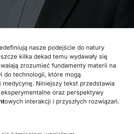
eszcze kilka dekad temu wydawały się
zwalają zrozumieć fundamenty materii na
 do technologii, które mogą
i medycynę. Niniejszy tekst przedstawia
a eksperymentalne oraz perspektywy
nt
owych interakcji i przyszłych rozwiązań.