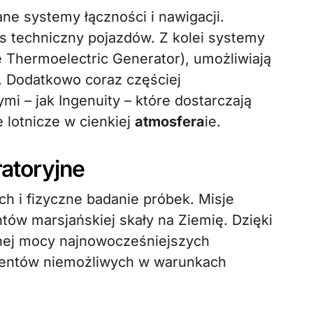
e systemy łączności i nawigacji.
s techniczny pojazdów. Z kolei systemy
 Thermoelectric Generator), umożliwiają
. Dodatkowo coraz częściej
mi – jak Ingenuity – które dostarczają
e lotnicze w cienkiej
atmosfera
ie.
ratoryjne
h i fizyczne badanie próbek. Misje
tów marsjańskiej skały na Ziemię. Dzięki
nej mocy najnowocześniejszych
mentów niemożliwych w warunkach