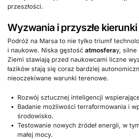
przeszłości.
Wyzwania i przyszłe kierunki
Podróż na Marsa to nie tylko triumf technol
i naukowe. Niska gęstość
atmosfera
y, siln
Ziemi stawiają przed naukowcami liczne wyz
łazików stają się coraz bardziej autonomic
nieoczekiwane warunki terenowe.
Rozwój sztucznej inteligencji wspierając
Badanie możliwości terraformowania i w
środowisko.
Testowanie nowych źródeł energii, w t
małej mocy.