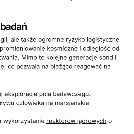
 badań
ogii, ale także ogromne ryzyko logistyczne
e promieniowanie kosmiczne i odległość od
wania. Mimo to kolejne generacje sond i
zne, co pozwala na bieżąco reagować na
ej eksplorację pola badawczego.
pływu człowieka na marsjańskie
ym wykorzystanie
reaktorów jądrowych
o