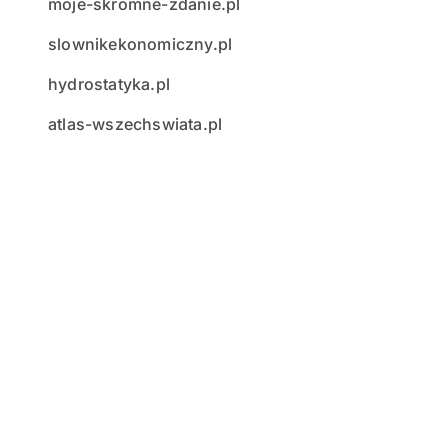
moje-skromne-zdanie.pl
slownikekonomiczny.pl
hydrostatyka.pl
atlas-wszechswiata.pl