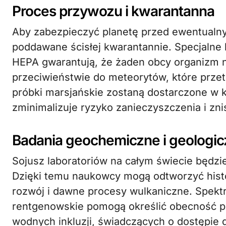
Proces przywozu i kwarantanna
Aby zabezpieczyć planetę przed ewentualny
poddawane ścisłej kwarantannie. Specjalne
HEPA gwarantują, że żaden obcy organizm ni
przeciwieństwie do meteorytów, które przet
próbki marsjańskie zostaną dostarczone w 
zminimalizuje ryzyko zanieczyszczenia i zn
Badania geochemiczne i geologi
Sojusz laboratoriów na całym świecie będzie
Dzięki temu naukowcy mogą odtworzyć hist
rozwój i dawne procesy wulkaniczne. Spekt
rentgenowskie pomogą określić obecność p
wodnych inkluzji, świadczących o dostępie