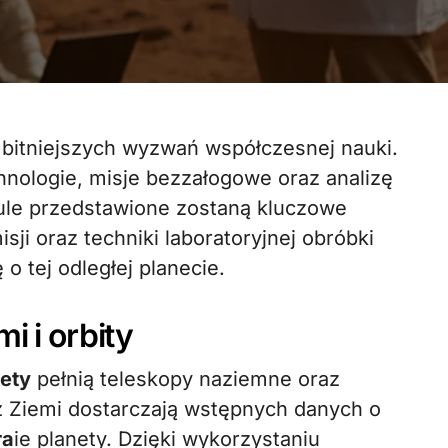
ologie, misje bezzałogowe oraz analizę
ule przedstawione zostaną kluczowe
ji oraz techniki laboratoryjnej obróbki
o tej odległej planecie.
i i orbity
ety
pełnią teleskopy naziemne oraz
 Ziemi dostarczają wstępnych danych o
ra
ie planety. Dzięki wykorzystaniu