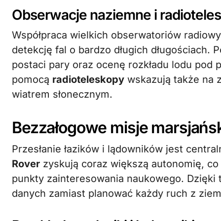
Obserwacje naziemne i radiotele
Współpraca wielkich obserwatoriów radiowy
detekcję fal o bardzo długich długościach.
postaci pary oraz ocenę rozkładu lodu pod 
pomocą
radioteleskopy
wskazują także na z
wiatrem słonecznym.
Bezzałogowe misje marsjańs
Przesłanie łazików i lądowników jest cent
Rover
zyskują coraz większą autonomię, co
punkty zainteresowania naukowego. Dzięki 
danych zamiast planować każdy ruch z ziem