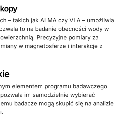
skopy
ch – takich jak ALMA czy VLA – umożliwia
 Pozwala to na badanie obecności wody w
powierzchnią. Precyzyjne pomiary za
miany w magnetosferze i interakcje z
kie
ralnym elementem programu badawczego.
 pozwala im samodzielnie wybierać
temu badacze mogą skupić się na analizie
i.