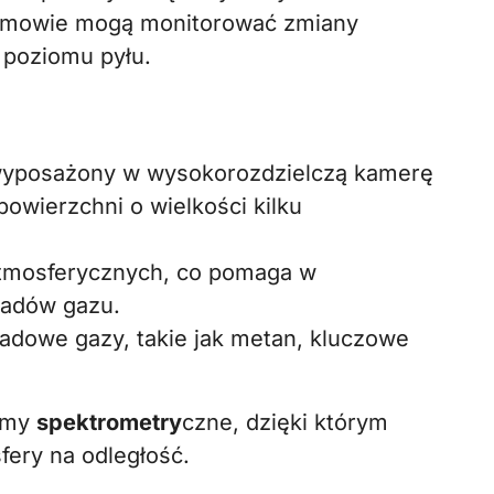
nomowie mogą monitorować zmiany
 poziomu pyłu.
yposażony w wysokorozdzielczą kamerę
powierzchni o wielkości kilku
atmosferycznych, co pomaga w
ładów gazu.
ladowe gazy, takie jak metan, kluczowe
emy
spektrometry
czne, dzięki którym
fery na odległość.