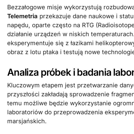
Bezzałogowe misje wykorzystują rozbudowan
Telemetria
przekazuje dane naukowe i statu
napędu, oparte często na RTG (Radioisotope
działanie urządzeń w niskich temperaturach
eksperymentuje się z łazikami helikopterowy
obraz z lotu ptaka i testują nowe technologi
Analiza próbek i badania labo
Kluczowym etapem jest przetwarzanie danyc
przyszłości zakładają sprowadzenie fragmen
temu możliwe będzie wykorzystanie ogrom
laboratoriów do przeprowadzenia ekspery
marsjańskich.