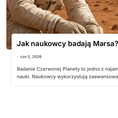
Jak naukowcy badają Marsa
cze 5, 2026
Badanie Czerwonej Planety to jedno z najambitniejszych wyzwań współczesnej
nauki. Naukowcy wykorzystują zaawansowane