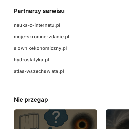
Partnerzy serwisu
nauka-z-internetu.pl
moje-skromne-zdanie.pl
slownikekonomiczny.pl
hydrostatyka.pl
atlas-wszechswiata.pl
Nie przegap