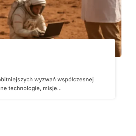
?
 technologie, misje...