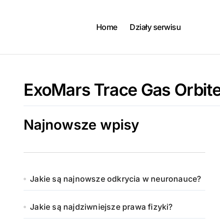
Skip
to
content
Home
Działy serwisu
ExoMars Trace Gas Orbite
Najnowsze wpisy
Jakie są najnowsze odkrycia w neuronauce?
Jakie są najdziwniejsze prawa fizyki?