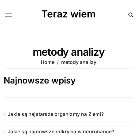
Skip
to
Teraz wiem
content
metody analizy
Home
metody analizy
Najnowsze wpisy
Jakie są najstarsze organizmy na Ziemi?
Jakie są najnowsze odkrycia w neuronauce?