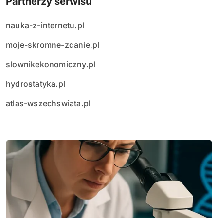
Partnerzy serwisu
nauka-z-internetu.pl
moje-skromne-zdanie.pl
slownikekonomiczny.pl
hydrostatyka.pl
atlas-wszechswiata.pl