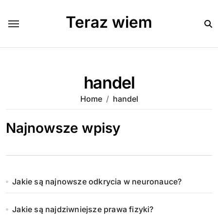
Skip
to
Teraz wiem
content
handel
Home
handel
Najnowsze wpisy
Jakie są najnowsze odkrycia w neuronauce?
Jakie są najdziwniejsze prawa fizyki?