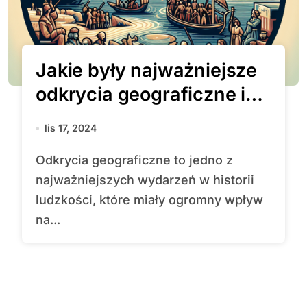
Jakie były najważniejsze
odkrycia geograficzne i
ich wpływ na świat?
lis 17, 2024
Odkrycia geograficzne to jedno z
najważniejszych wydarzeń w historii
ludzkości, które miały ogromny wpływ
na...