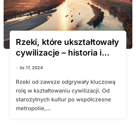
Rzeki, które ukształtowały
cywilizacje – historia i
znaczenie największych
lis 17, 2024
rzek
Rzeki od zawsze odgrywały kluczową
rolę w kształtowaniu cywilizacji. Od
starożytnych kultur po współczesne
metropolie,...