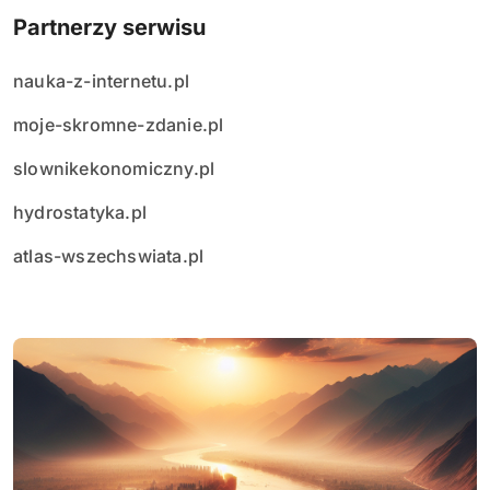
Partnerzy serwisu
nauka-z-internetu.pl
moje-skromne-zdanie.pl
slownikekonomiczny.pl
hydrostatyka.pl
atlas-wszechswiata.pl