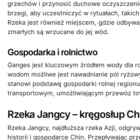
grzechów i przynosić duchowe oczyszczenie
brzegi, aby uczestniczyć w rytuałach, takich 
Rzeka jest również miejscem, gdzie odbywa
zmarłych są wrzucane do jej wód.
Gospodarka i rolnictwo
Ganges jest kluczowym źródłem wody dla rol
wodom możliwe jest nawadnianie pól ryżowy
stanowi podstawę gospodarki rolnej region
transportowym, umożliwiającym przewóz tow
Rzeka Jangcy – kręgosłup Ch
Rzeka Jangcy, najdłuższa rzeka Azji, odgry
historii i gospodarce Chin. Przepływając pr