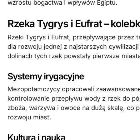
wzrostu bogactwa i wpływów Egiptu.
Rzeka Tygrys i Eufrat – kole
Rzeki Tygrys i Eufrat, przepływające przez t
dla rozwoju jednej z najstarszych cywilizacj
dolinach tych rzek powstały pierwsze miasta
Systemy irygacyjne
Mezopotamczycy opracowali zaawansowane s
kontrolowanie przepływu wody z rzek do pó
zboża, warzywa i owoce na dużą skalę, co pr
rozwoju miast.
Kultura i nauka