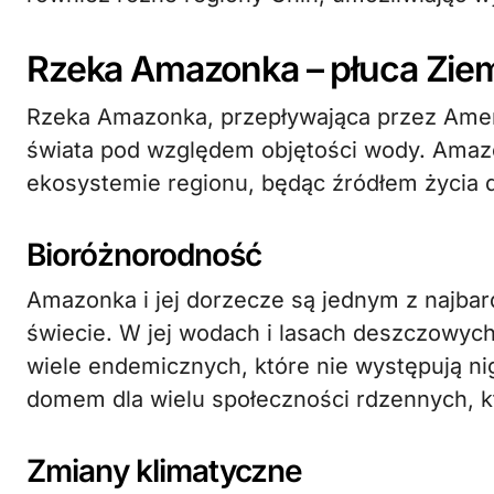
Rzeka Amazonka – płuca Zie
Rzeka Amazonka, przepływająca przez Amer
świata pod względem objętości wody. Amaz
ekosystemie regionu, będąc źródłem życia dl
Bioróżnorodność
Amazonka i jej dorzecze są jednym z najbar
świecie. W jej wodach i lasach deszczowych
wiele endemicznych, które nie występują nig
domem dla wielu społeczności rdzennych, kt
Zmiany klimatyczne