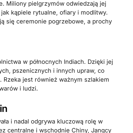
. Miliony pielgrzymów odwiedzają jej
jak kąpiele rytualne, ofiary i modlitwy.
ją się ceremonie pogrzebowe, a prochy
nictwa w północnych Indiach. Dzięki jej
ch, pszenicznych i innych upraw, co
u. Rzeka jest również ważnym szlakiem
arów i ludzi.
in
wała i nadal odgrywa kluczową rolę w
zez centralne i wschodnie Chiny, Jangcy