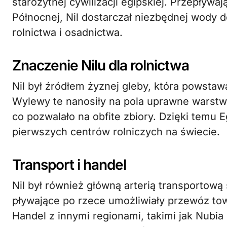
starożytnej cywilizacji egipskiej. Przepływa
Północnej, Nil dostarczał niezbędnej wody d
rolnictwa i osadnictwa.
Znaczenie Nilu dla rolnictwa
Nil był źródłem żyznej gleby, która powsta
Wylewy te nanosiły na pola uprawne warstw
co pozwalało na obfite zbiory. Dzięki temu E
pierwszych centrów rolniczych na świecie.
Transport i handel
Nil był również główną arterią transportową 
pływające po rzece umożliwiały przewóz towa
Handel z innymi regionami, takimi jak Nubia 