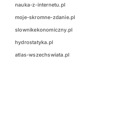
nauka-z-internetu.pl
moje-skromne-zdanie.pl
slownikekonomiczny.pl
hydrostatyka.pl
atlas-wszechswiata.pl