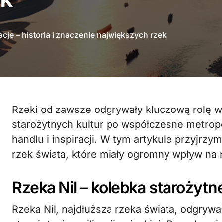
acje – historia i znaczenie największych rzek
Rzeki od zawsze odgrywały kluczową rolę w kształtowaniu cywilizacji. Od
starożytnych kultur po współczesne metropol
handlu i inspiracji. W tym artykule przyjrzym
rzek świata, które miały ogromny wpływ na 
Rzeka Nil – kolebka starożytne
Rzeka Nil, najdłuższa rzeka świata, odgrywa