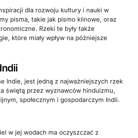
spiracji dla rozwoju kultury i nauki w
my pisma, takie jak pismo klinowe, oraz
onomiczne. Rzeki te były także
ogie, które miały wpływ na późniejsze
ndii
 Indie, jest jedną z najważniejszych rzek
a za świętą przez wyznawców hinduizmu,
ijnym, społecznym i gospodarczym Indii.
iel w jej wodach ma oczyszczać z