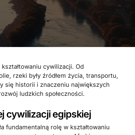
ie, rzeki były źródłem życia, transportu,
y się historii i znaczeniu największych
rozwój ludzkich społeczności.
j cywilizacji egipskiej
ła fundamentalną rolę w kształtowaniu