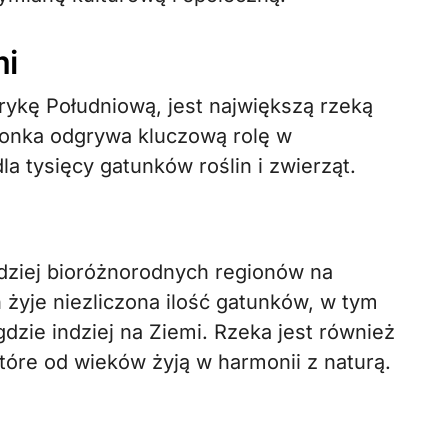
mi
ykę Południową, jest największą rzeką
onka odgrywa kluczową rolę w
a tysięcy gatunków roślin i zwierząt.
dziej bioróżnorodnych regionów na
 żyje niezliczona ilość gatunków, w tym
dzie indziej na Ziemi. Rzeka jest również
óre od wieków żyją w harmonii z naturą.