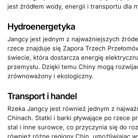
jest źródłem wody, energii i transportu dla m
Hydroenergetyka
Jangcy jest jednym z najważniejszych źróde
rzece znajduje się Zapora Trzech Przełomó
świecie, która dostarcza energię elektrycz
przemysłu. Dzięki temu Chiny mogą rozwij
zrównoważony i ekologiczny.
Transport i handel
Rzeka Jangcy jest również jednym z najważ
Chinach. Statki i barki pływające po rzece p
stal i inne surowce, co przyczynia się do r
również różne regiony Chin, umożliwiając w