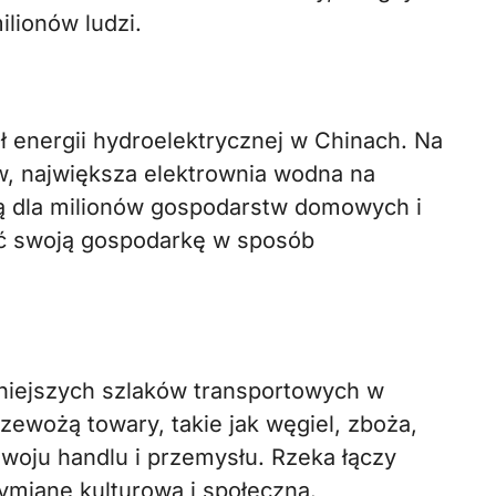
ilionów ludzi.
ł energii hydroelektrycznej w Chinach. Na
w, największa elektrownia wodna na
ną dla milionów gospodarstw domowych i
ać swoją gospodarkę w sposób
niejszych szlaków transportowych w
rzewożą towary, takie jak węgiel, zboża,
ozwoju handlu i przemysłu. Rzeka łączy
ymianę kulturową i społeczną.