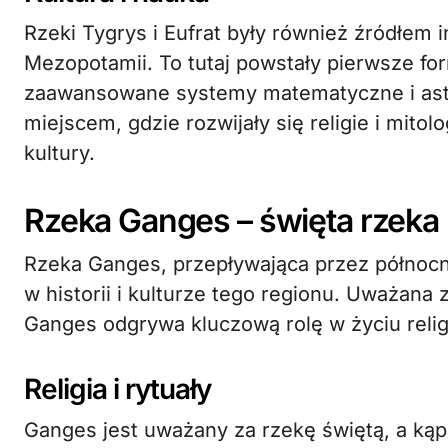
Rzeki Tygrys i Eufrat były również źródłem in
Mezopotamii. To tutaj powstały pierwsze for
zaawansowane systemy matematyczne i astr
miejscem, gdzie rozwijały się religie i mitol
kultury.
Rzeka Ganges – święta rzeka I
Rzeka Ganges, przepływająca przez północne
w historii i kulturze tego regionu. Uważan
Ganges odgrywa kluczową rolę w życiu relig
Religia i rytuały
Ganges jest uważany za rzekę świętą, a kąp