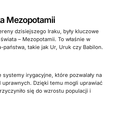
bka Mezopotamii
ereny dzisiejszego Iraku, były kluczowe
i świata – Mezopotamii. To właśnie w
-państwa, takie jak Ur, Uruk czy Babilon.
ystemy irygacyjne, które pozwalały na
l uprawnych. Dzięki temu mogli uprawiać
zyczyniło się do wzrostu populacji i