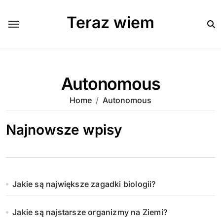
Skip
to
Teraz wiem
content
Autonomous
Home
Autonomous
Najnowsze wpisy
Jakie są największe zagadki biologii?
Jakie są najstarsze organizmy na Ziemi?