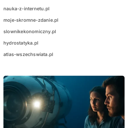
nauka-z-internetu.pl
moje-skromne-zdanie.pl
slownikekonomiczny.pl
hydrostatyka.pl
atlas-wszechswiata.pl