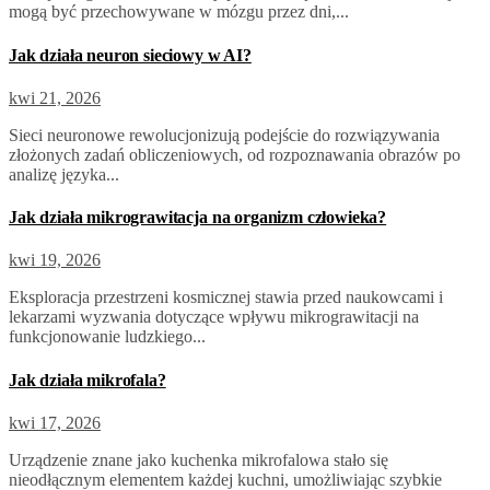
mogą być przechowywane w mózgu przez dni,...
Jak działa neuron sieciowy w AI?
kwi 21, 2026
Sieci neuronowe rewolucjonizują podejście do rozwiązywania
złożonych zadań obliczeniowych, od rozpoznawania obrazów po
analizę języka...
Jak działa mikrograwitacja na organizm człowieka?
kwi 19, 2026
Eksploracja przestrzeni kosmicznej stawia przed naukowcami i
lekarzami wyzwania dotyczące wpływu mikrograwitacji na
funkcjonowanie ludzkiego...
Jak działa mikrofala?
kwi 17, 2026
Urządzenie znane jako kuchenka mikrofalowa stało się
nieodłącznym elementem każdej kuchni, umożliwiając szybkie