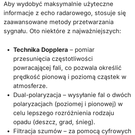
Aby wydobyć maksymalnie użyteczne
informacje z echo radarowego, stosuje się
zaawansowane metody przetwarzania
sygnału. Oto niektóre z najważniejszych:
Technika Dopplera
– pomiar
przesunięcia częstotliwości
powracającej fali, co pozwala określić
prędkość pionową i poziomą cząstek w
atmosferze.
Dual-polaryzacja – wysyłanie fal o dwóch
polaryzacjach (poziomej i pionowej) w
celu lepszego rozróżnienia rodzaju
opadu (deszcz, grad, śnieg).
Filtracja szumów – za pomocą cyfrowych