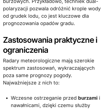
burzowych. Przykładowo, techniek dual-
polaryzacji pozwala odróżnić krople wody
od grudek lodu, co jest kluczowe dla
prognozowania opadów gradu.
Zastosowania praktyczne i
ograniczenia
Radary meteorologiczne mają szerokie
spektrum zastosowań, wykraczających
poza same prognozy pogody.
Najważniejsze z nich to:
Wczesne ostrzeganie przed
burzami
i
nawałnicami, dzięki czemu służby