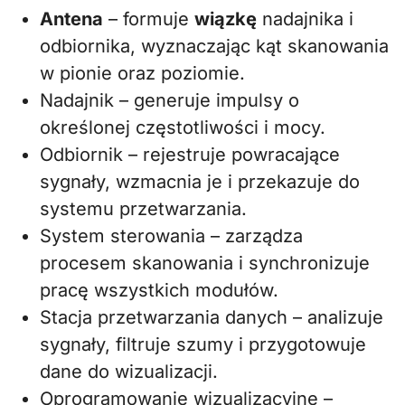
Antena
– formuje
wiązkę
nadajnika i
odbiornika, wyznaczając kąt skanowania
w pionie oraz poziomie.
Nadajnik – generuje impulsy o
określonej częstotliwości i mocy.
Odbiornik – rejestruje powracające
sygnały, wzmacnia je i przekazuje do
systemu przetwarzania.
System sterowania – zarządza
procesem skanowania i synchronizuje
pracę wszystkich modułów.
Stacja przetwarzania danych – analizuje
sygnały, filtruje szumy i przygotowuje
dane do wizualizacji.
Oprogramowanie wizualizacyjne –