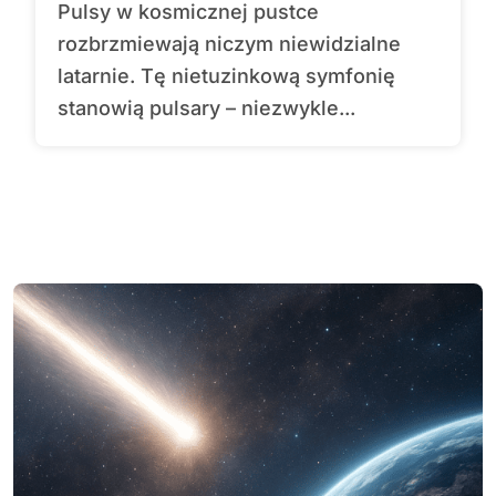
Pulsy w kosmicznej pustce
rozbrzmiewają niczym niewidzialne
latarnie. Tę nietuzinkową symfonię
stanowią pulsary – niezwykle...