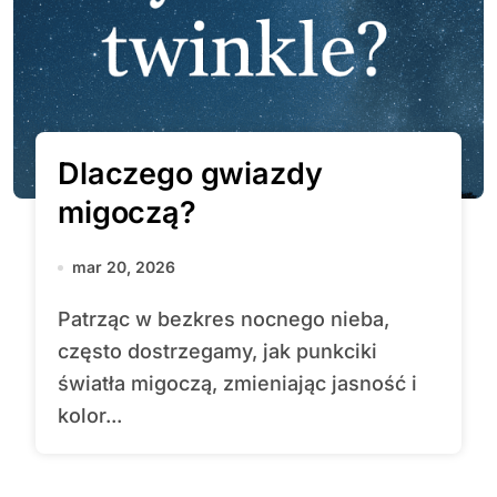
Dlaczego gwiazdy
migoczą?
mar 20, 2026
Patrząc w bezkres nocnego nieba,
często dostrzegamy, jak punkciki
światła migoczą, zmieniając jasność i
kolor...