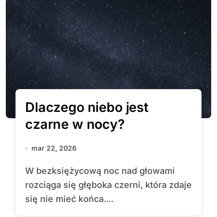
Dlaczego niebo jest
czarne w nocy?
mar 22, 2026
W bezksiężycową noc nad głowami
rozciąga się głęboka czerni, która zdaje
się nie mieć końca....