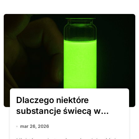
Dlaczego niektóre
substancje świecą w
ciemności?
mar 26, 2026