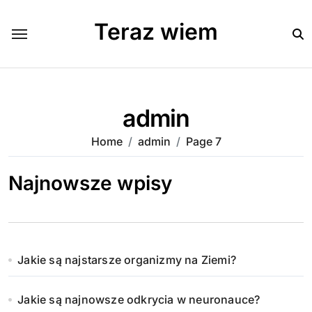
Skip
to
Teraz wiem
content
admin
Home
admin
Page 7
Najnowsze wpisy
Jakie są najstarsze organizmy na Ziemi?
Jakie są najnowsze odkrycia w neuronauce?