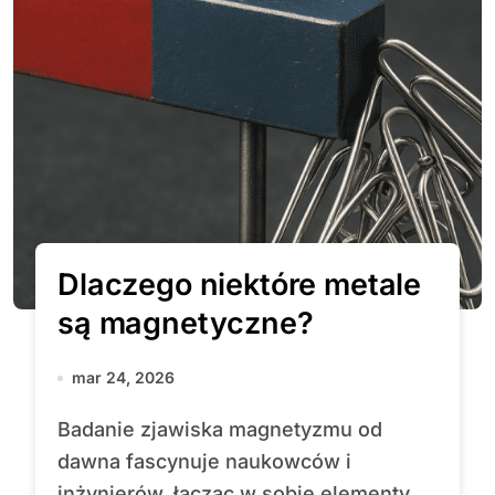
Dlaczego niektóre metale
są magnetyczne?
mar 24, 2026
Badanie zjawiska magnetyzmu od
dawna fascynuje naukowców i
inżynierów, łącząc w sobie elementy