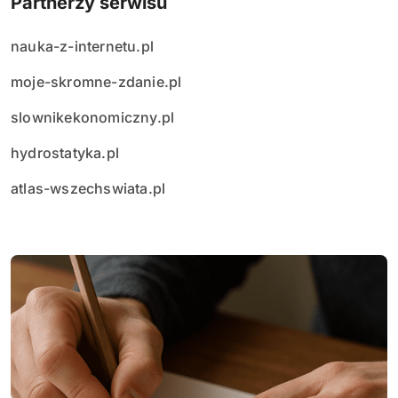
Partnerzy serwisu
nauka-z-internetu.pl
moje-skromne-zdanie.pl
slownikekonomiczny.pl
hydrostatyka.pl
atlas-wszechswiata.pl