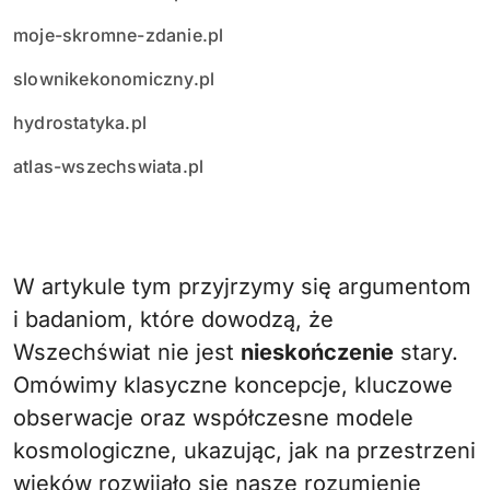
moje-skromne-zdanie.pl
slownikekonomiczny.pl
hydrostatyka.pl
atlas-wszechswiata.pl
W artykule tym przyjrzymy się argumentom
i badaniom, które dowodzą, że
Wszechświat nie jest
nieskończenie
stary.
Omówimy klasyczne koncepcje, kluczowe
obserwacje oraz współczesne modele
kosmologiczne, ukazując, jak na przestrzeni
wieków rozwijało się nasze rozumienie