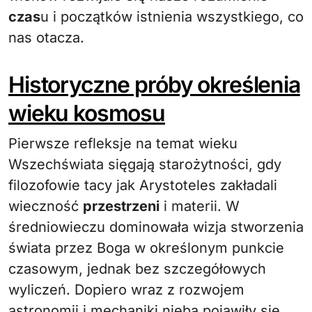
czas
u i początków istnienia wszystkiego, co
nas otacza.
Historyczne próby określenia
wieku kosmosu
Pierwsze refleksje na temat wieku
Wszechświata sięgają starożytności, gdy
filozofowie tacy jak Arystoteles zakładali
wieczność
przestrzeni
i materii. W
średniowieczu dominowała wizja stworzenia
świata przez Boga w określonym punkcie
czasowym, jednak bez szczegółowych
wyliczeń. Dopiero wraz z rozwojem
astronomii i mechaniki nieba pojawiły się