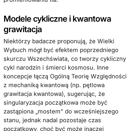
Modele cykliczne i kwantowa
grawitacja
Niektórzy badacze proponują, że Wielki
Wybuch mógł być efektem poprzedniego
skurczu Wszechświata, co tworzy cykliczny
cykl narodzin i śmierci kosmosu. Inne
koncepcje łączą Ogólną Teorię Względności
z mechaniką kwantową (np. pętlowa
grawitacja kwantowa), sugerując, że
singularyzacja początkowa może być
zastąpiona „mostem” do wcześniejszego
stanu, jednak nadal pozostaje czas
początkowy, choć być może inaczej