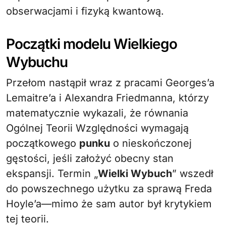
obserwacjami i fizyką kwantową.
Początki modelu Wielkiego
Wybuchu
Przełom nastąpił wraz z pracami Georges’a
Lemaitre’a i Alexandra Friedmanna, którzy
matematycznie wykazali, że równania
Ogólnej Teorii Względności wymagają
początkowego
punku
o nieskończonej
gęstości, jeśli założyć obecny stan
ekspansji. Termin „
Wielki Wybuch
” wszedł
do powszechnego użytku za sprawą Freda
Hoyle’a—mimo że sam autor był krytykiem
tej teorii.