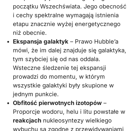
początku Wszechświata. Jego obecność
i cechy spektralne wymagają istnienia
etapu znacznie wyżej energetycznego
niż obecnie.
Ekspansja galaktyk
– Prawo Hubble’a
mówi, że im dalej znajduje się galaktyka,
tym szybciej się od nas oddala.
Wsteczne śledzenie tej ekspansji
prowadzi do momentu, w którym
wszystkie galaktyki były skupione w
jednym punkcie.
Obfitość pierwotnych izotopów
–
Proporcje wodoru, helu i litu powstałe w
reakcjach
nukleosyntezy wielkiego
wybuchu są zgodne z przewidywaniami