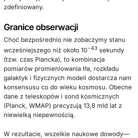
zdefiniowany.
Granice obserwacji
Choć bezpośrednio nie zobaczymy stanu
−43
wcześniejszego niż około 10
sekundy
(tzw. czas Plancka), to kombinacja
pomiarów promieniowania tła, rozkładu
galaktyk i fizycznych modeli dostarcza nam
konsensusu co do wieku kosmosu. Obecne
dane z teleskopów i sond kosmicznych
(Planck, WMAP) precyzują 13,8 mld lat z
niewielką niepewnością.
W rezultacie, wszelkie naukowe dowody—