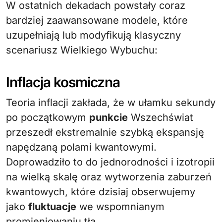
W ostatnich dekadach powstały coraz
bardziej zaawansowane modele, które
uzupełniają lub modyfikują klasyczny
scenariusz Wielkiego Wybuchu:
Inflacja kosmiczna
Teoria inflacji zakłada, że w ułamku sekundy
po początkowym
punkcie
Wszechświat
przeszedł ekstremalnie szybką ekspansję
napędzaną polami kwantowymi.
Doprowadziło to do jednorodności i izotropii
na wielką skalę oraz wytworzenia zaburzeń
kwantowych, które dzisiaj obserwujemy
jako
fluktuacje
we wspomnianym
promieniowaniu tła.