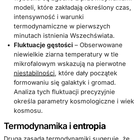
modeli, które zakładają określony czas,
intensywność i warunki
termodynamiczne w pierwszych
minutach istnienia Wszechświata.
Fluktuacje gęstości
– Obserwowane
niewielkie ziarna temperatury w tle
mikrofalowym wskazują na pierwotne
niestabilności
, które dały początek
formowaniu się galaktyk i gromad.
Analiza tych fluktuacji precyzyjnie
określa parametry kosmologiczne i wiek
kosmosu.
Termodynamika i
entropia
Druga zasada termodynamiki sugeruje, że