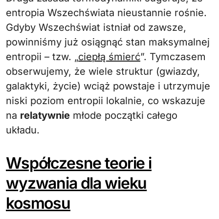
entropia Wszechświata nieustannie rośnie.
Gdyby Wszechświat istniał od zawsze,
powinniśmy już osiągnąć stan maksymalnej
entropii – tzw. „
ciepłą śmierć
”. Tymczasem
obserwujemy, że wiele struktur (gwiazdy,
galaktyki, życie) wciąż powstaje i utrzymuje
niski poziom entropii lokalnie, co wskazuje
na
relatywnie
młode początki całego
układu.
Współczesne teorie i
wyzwania dla wieku
kosmosu