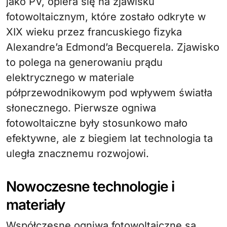
jako PV, opiera się na zjawisku
fotowoltaicznym, które zostało odkryte w
XIX wieku przez francuskiego fizyka
Alexandre’a Edmond’a Becquerela. Zjawisko
to polega na generowaniu prądu
elektrycznego w materiale
półprzewodnikowym pod wpływem światła
słonecznego. Pierwsze ogniwa
fotowoltaiczne były stosunkowo mało
efektywne, ale z biegiem lat technologia ta
uległa znacznemu rozwojowi.
Nowoczesne technologie i
materiały
Współczesne ogniwa fotowoltaiczne są