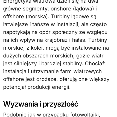
Energetyka wiatrowa dzieli się na dwa
główne segmenty: onshore (lądowa) i
offshore (morska). Turbiny lądowe są
łatwiejsze i tańsze w instalacji, ale często
napotykają na opór społeczny ze względu
na ich wpływ na krajobraz i hałas. Turbiny
morskie, z kolei, mogą być instalowane na
dużych obszarach morskich, gdzie wiatr
jest silniejszy i bardziej stabilny. Chociaż
instalacja i utrzymanie farm wiatrowych
offshore jest droższe, oferują one większy
potencjał produkcji energii.
Wyzwania i przyszłość
Podobnie jak w przypadku fotowoltaiki,