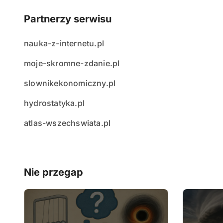
Partnerzy serwisu
nauka-z-internetu.pl
moje-skromne-zdanie.pl
slownikekonomiczny.pl
hydrostatyka.pl
atlas-wszechswiata.pl
Nie przegap