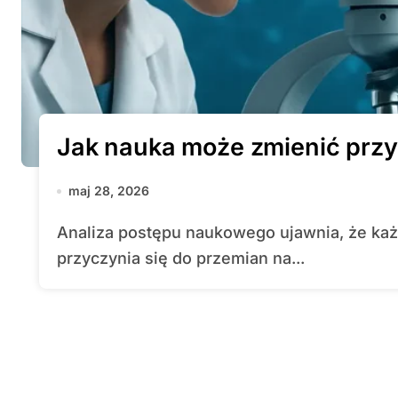
Jak nauka może zmienić przy
maj 28, 2026
Analiza postępu naukowego ujawnia, że każdy kolejny przełom w badaniach
przyczynia się do przemian na...