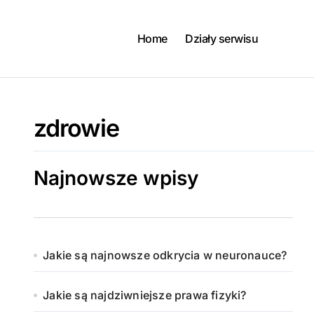
Skip
to
content
Home
Działy serwisu
zdrowie
Najnowsze wpisy
Jakie są najnowsze odkrycia w neuronauce?
Jakie są najdziwniejsze prawa fizyki?