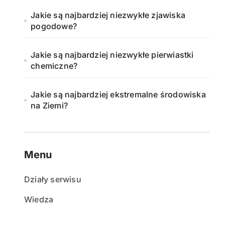
Jakie są najbardziej niezwykłe zjawiska
pogodowe?
Jakie są najbardziej niezwykłe pierwiastki
chemiczne?
Jakie są najbardziej ekstremalne środowiska
na Ziemi?
Menu
Działy serwisu
Wiedza