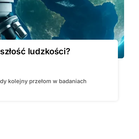
szłość ludzkości?