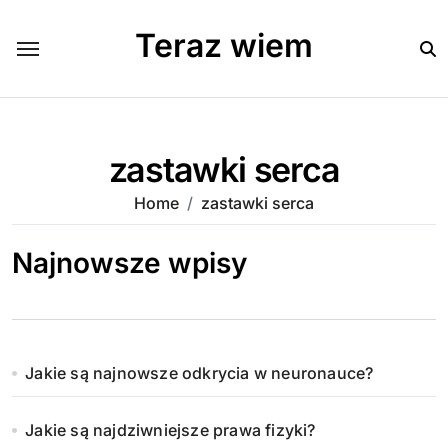
Skip
to
Teraz wiem
content
zastawki serca
Home
zastawki serca
Najnowsze wpisy
Jakie są najnowsze odkrycia w neuronauce?
Jakie są najdziwniejsze prawa fizyki?