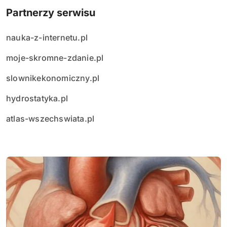
Partnerzy serwisu
nauka-z-internetu.pl
moje-skromne-zdanie.pl
slownikekonomiczny.pl
hydrostatyka.pl
atlas-wszechswiata.pl