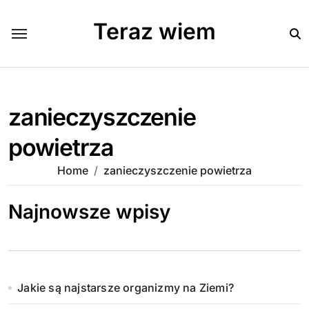
Skip
to
Teraz wiem
content
zanieczyszczenie
powietrza
Home
zanieczyszczenie powietrza
Najnowsze wpisy
Jakie są najstarsze organizmy na Ziemi?