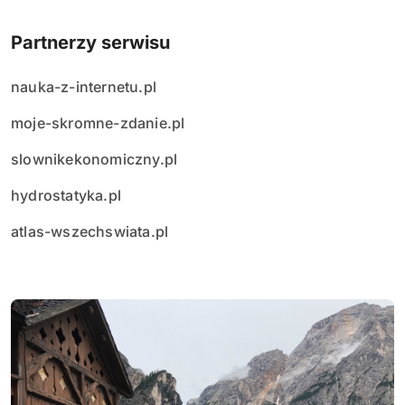
Partnerzy serwisu
nauka-z-internetu.pl
moje-skromne-zdanie.pl
slownikekonomiczny.pl
hydrostatyka.pl
atlas-wszechswiata.pl