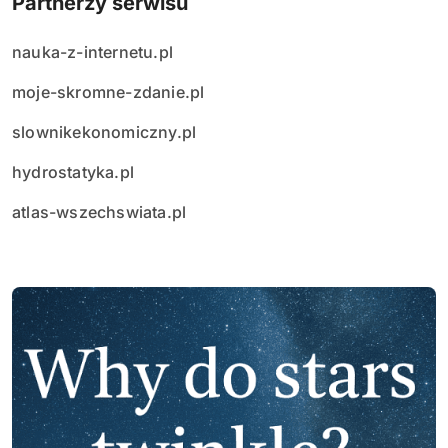
Partnerzy serwisu
nauka-z-internetu.pl
moje-skromne-zdanie.pl
slownikekonomiczny.pl
hydrostatyka.pl
atlas-wszechswiata.pl