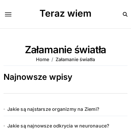
Skip
to
Teraz wiem
content
Załamanie światła
Home
Załamanie światła
Najnowsze wpisy
Jakie są najstarsze organizmy na Ziemi?
Jakie są najnowsze odkrycia w neuronauce?