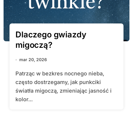
Dlaczego gwiazdy
migoczą?
mar 20, 2026
Patrząc w bezkres nocnego nieba,
często dostrzegamy, jak punkciki
światła migoczą, zmieniając jasność i
kolor...