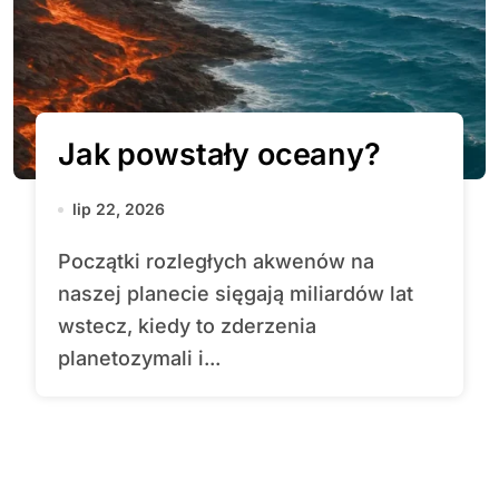
Jak powstały oceany?
lip 22, 2026
Początki rozległych akwenów na
naszej planecie sięgają miliardów lat
wstecz, kiedy to zderzenia
planetozymali i...