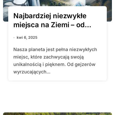
Najbardziej niezwykłe
miejsca na Ziemi – od
gejzerów po lodowce
kwi 6, 2025
Nasza planeta jest pełna niezwykłych
miejsc, które zachwycają swoją
unikalnością i pięknem. Od gejzerów
wyrzucających...