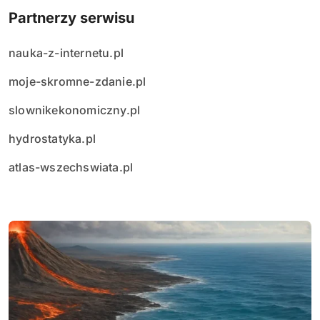
Partnerzy serwisu
nauka-z-internetu.pl
moje-skromne-zdanie.pl
slownikekonomiczny.pl
hydrostatyka.pl
atlas-wszechswiata.pl