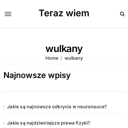
Skip
to
Teraz wiem
content
wulkany
Home
wulkany
Najnowsze wpisy
Jakie są najnowsze odkrycia w neuronauce?
Jakie są najdziwniejsze prawa fizyki?