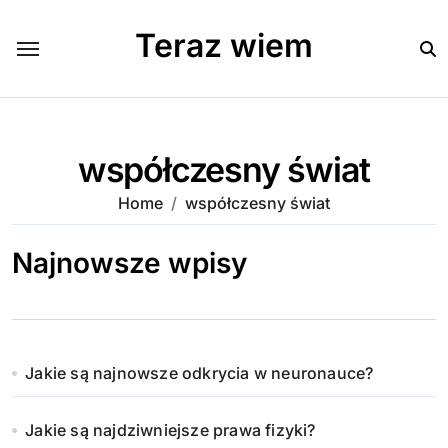
Skip
to
Teraz wiem
content
współczesny świat
Home
współczesny świat
Najnowsze wpisy
Jakie są najnowsze odkrycia w neuronauce?
Jakie są najdziwniejsze prawa fizyki?