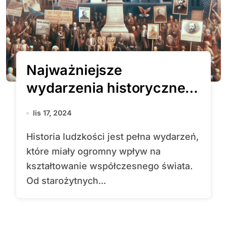
Najważniejsze
wydarzenia historyczne,
które zmieniły świat
lis 17, 2024
Historia ludzkości jest pełna wydarzeń,
które miały ogromny wpływ na
kształtowanie współczesnego świata.
Od starożytnych...