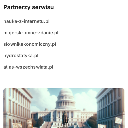
Partnerzy serwisu
nauka-z-internetu.pl
moje-skromne-zdanie.pl
slownikekonomiczny.pl
hydrostatyka.pl
atlas-wszechswiata.pl