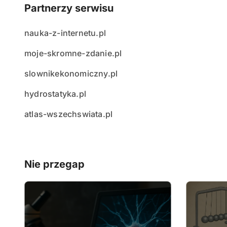
Partnerzy serwisu
nauka-z-internetu.pl
moje-skromne-zdanie.pl
slownikekonomiczny.pl
hydrostatyka.pl
atlas-wszechswiata.pl
Nie przegap