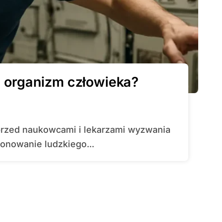
a organizm człowieka?
onowanie ludzkiego...