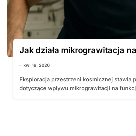
Jak działa mikrograwitacja n
kwi 19, 2026
Eksploracja przestrzeni kosmicznej stawia przed naukowcami i lekarzami wyzwania
dotyczące wpływu mikrograwitacji na funkcj