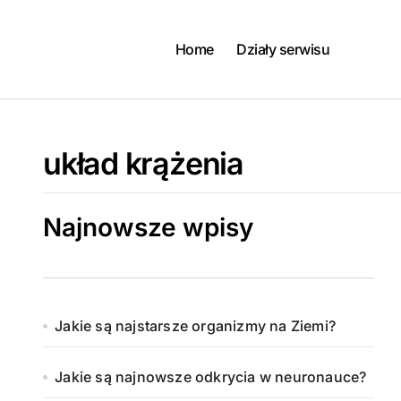
Skip
to
content
Home
Działy serwisu
układ krążenia
Najnowsze wpisy
Jakie są najstarsze organizmy na Ziemi?
Jakie są najnowsze odkrycia w neuronauce?