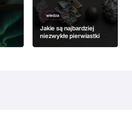
wiedza
Jakie są najbardziej
niezwykłe pierwiastki
chemiczne?