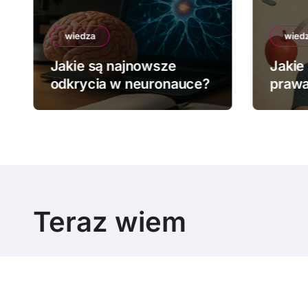
wiedza
wied
Jakie są najnowsze
Jakie
odkrycia w neuronauce?
prawa
Teraz wiem