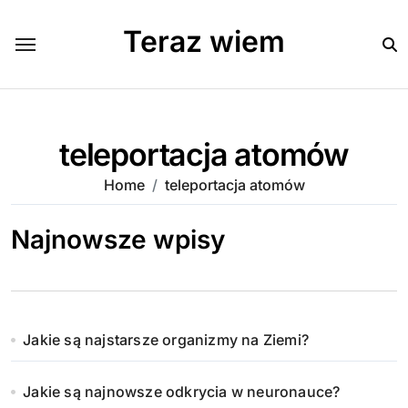
Skip
to
Teraz wiem
content
teleportacja atomów
Home
teleportacja atomów
Najnowsze wpisy
Jakie są najstarsze organizmy na Ziemi?
Jakie są najnowsze odkrycia w neuronauce?