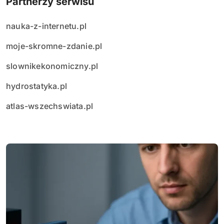
Partnerzy serwisu
nauka-z-internetu.pl
moje-skromne-zdanie.pl
slownikekonomiczny.pl
hydrostatyka.pl
atlas-wszechswiata.pl