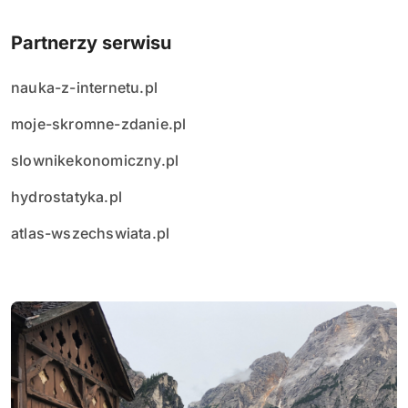
Partnerzy serwisu
nauka-z-internetu.pl
moje-skromne-zdanie.pl
slownikekonomiczny.pl
hydrostatyka.pl
atlas-wszechswiata.pl