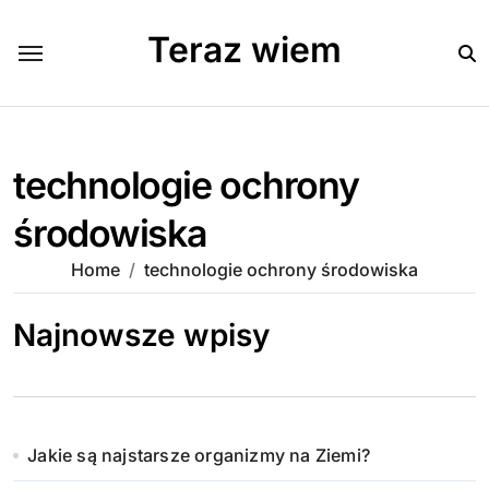
Skip
to
Teraz wiem
content
technologie ochrony
środowiska
Home
technologie ochrony środowiska
Najnowsze wpisy
Jakie są najstarsze organizmy na Ziemi?