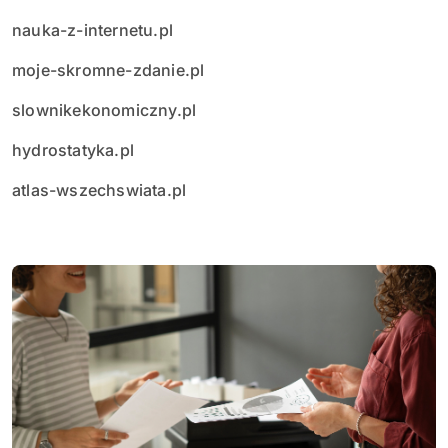
nauka-z-internetu.pl
moje-skromne-zdanie.pl
slownikekonomiczny.pl
hydrostatyka.pl
atlas-wszechswiata.pl