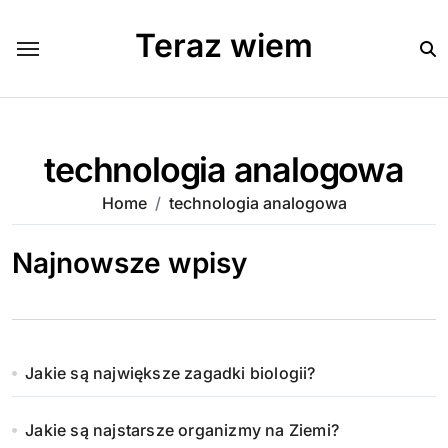
Skip
to
Teraz wiem
content
technologia analogowa
Home
technologia analogowa
Najnowsze wpisy
Jakie są największe zagadki biologii?
Jakie są najstarsze organizmy na Ziemi?