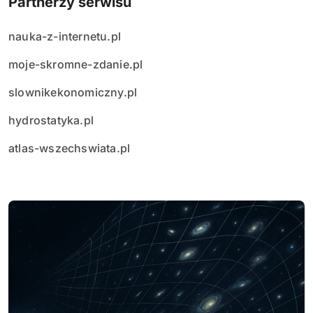
Partnerzy serwisu
nauka-z-internetu.pl
moje-skromne-zdanie.pl
slownikekonomiczny.pl
hydrostatyka.pl
atlas-wszechswiata.pl