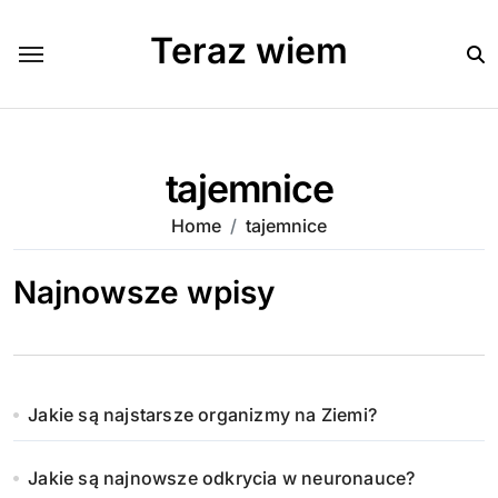
Skip
to
Teraz wiem
content
tajemnice
Home
tajemnice
Najnowsze wpisy
Jakie są najstarsze organizmy na Ziemi?
Jakie są najnowsze odkrycia w neuronauce?