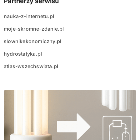
Partnerzy serwisu
nauka-z-internetu.pl
moje-skromne-zdanie.pl
slownikekonomiczny.pl
hydrostatyka.pl
atlas-wszechswiata.pl