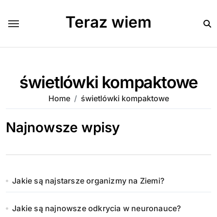
Skip
to
Teraz wiem
content
świetlówki kompaktowe
Home
świetlówki kompaktowe
Najnowsze wpisy
Jakie są najstarsze organizmy na Ziemi?
Jakie są najnowsze odkrycia w neuronauce?