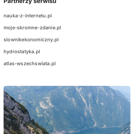
Partnerzy serwisu
nauka-z-internetu.pl
moje-skromne-zdanie.pl
slownikekonomiczny.pl
hydrostatyka.pl
atlas-wszechswiata.pl