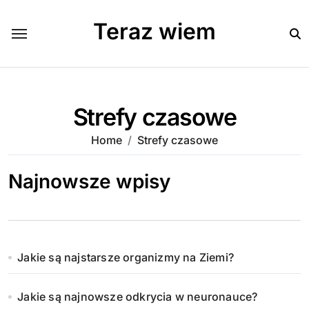
Skip
to
Teraz wiem
content
Strefy czasowe
Home
Strefy czasowe
Najnowsze wpisy
Jakie są najstarsze organizmy na Ziemi?
Jakie są najnowsze odkrycia w neuronauce?