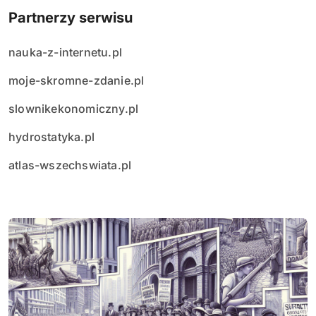
Partnerzy serwisu
nauka-z-internetu.pl
moje-skromne-zdanie.pl
slownikekonomiczny.pl
hydrostatyka.pl
atlas-wszechswiata.pl