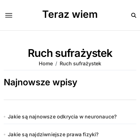
Skip
to
Teraz wiem
content
Ruch sufrażystek
Home
Ruch sufrażystek
Najnowsze wpisy
Jakie są najnowsze odkrycia w neuronauce?
Jakie są najdziwniejsze prawa fizyki?