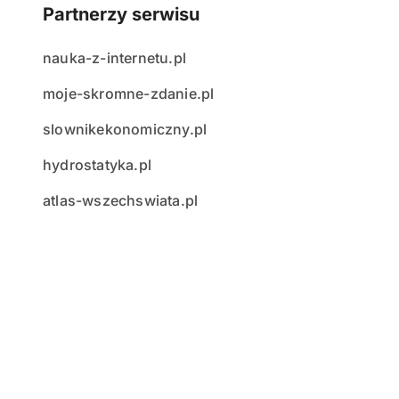
Partnerzy serwisu
nauka-z-internetu.pl
moje-skromne-zdanie.pl
slownikekonomiczny.pl
hydrostatyka.pl
atlas-wszechswiata.pl