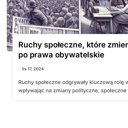
Ruchy społeczne, które zmien
po prawa obywatelskie
lis 17, 2024
Ruchy społeczne odgrywały kluczową rolę w kształtowaniu historii ludzkości,
wpływając na zmiany polityczne, społeczne i