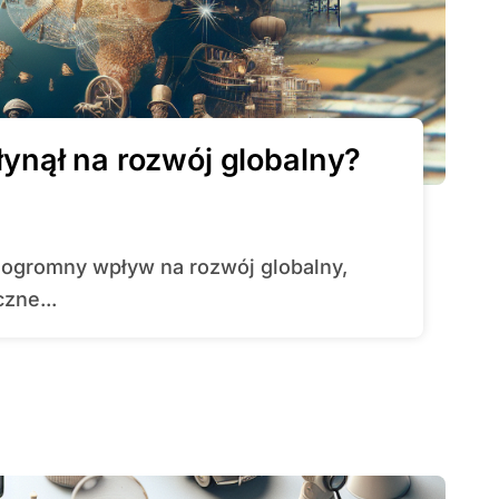
płynął na rozwój globalny?
zne...