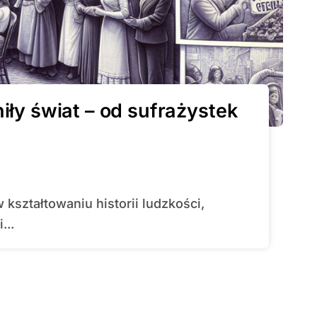
iły świat – od sufrażystek
...