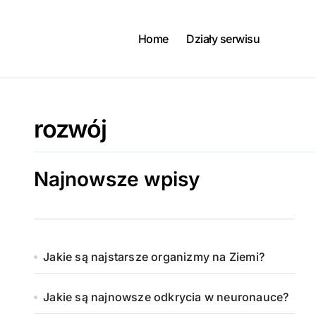
Skip
to
content
Home
Działy serwisu
rozwój
Najnowsze wpisy
Jakie są najstarsze organizmy na Ziemi?
Jakie są najnowsze odkrycia w neuronauce?