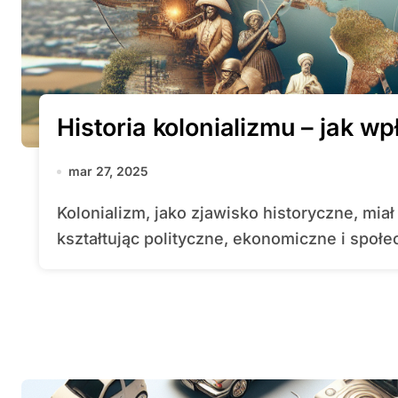
Historia kolonializmu – jak w
mar 27, 2025
Kolonializm, jako zjawisko historyczne, miał ogromny wpływ na rozwój globalny,
kształtując polityczne, ekonomiczne i społec