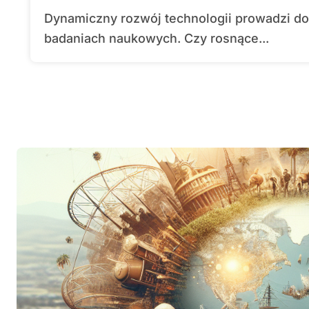
Dynamiczny rozwój technologii prowadzi do pytań o przyszłość roli człowieka w
badaniach naukowych. Czy rosnące...