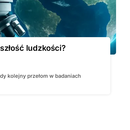
szłość ludzkości?