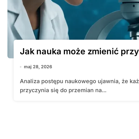
Jak nauka może zmienić przy
maj 28, 2026
Analiza postępu naukowego ujawnia, że każdy kolejny przełom w badaniach
przyczynia się do przemian na...