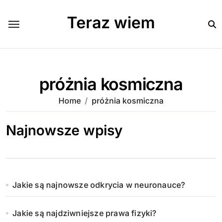
Skip
to
Teraz wiem
content
próżnia kosmiczna
Home
próżnia kosmiczna
Najnowsze wpisy
Jakie są najnowsze odkrycia w neuronauce?
Jakie są najdziwniejsze prawa fizyki?