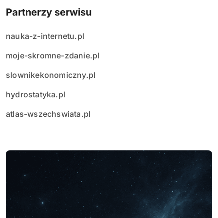
Partnerzy serwisu
nauka-z-internetu.pl
moje-skromne-zdanie.pl
slownikekonomiczny.pl
hydrostatyka.pl
atlas-wszechswiata.pl