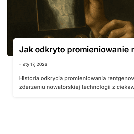
Jak odkryto promieniowanie 
sty 17, 2026
Historia odkrycia promieniowania rentgenowskiego to fascynująca opowieść o
zderzeniu nowatorskiej technologii z ciek