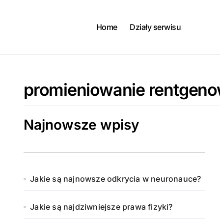
Skip
to
content
Home
Działy serwisu
promieniowanie rentgeno
Najnowsze wpisy
Jakie są najnowsze odkrycia w neuronauce?
Jakie są najdziwniejsze prawa fizyki?