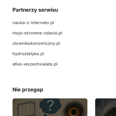
Partnerzy serwisu
nauka-z-internetu.pl
moje-skromne-zdanie.pl
slownikekonomiczny.pl
hydrostatyka.pl
atlas-wszechswiata.pl
Nie przegap