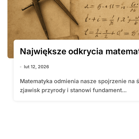
Największe odkrycia matemat
lut 12, 2026
Matematyka odmienia nasze spojrzenie na świat, dostarcza narzędzi do opisu
zjawisk przyrody i stanowi fundament...