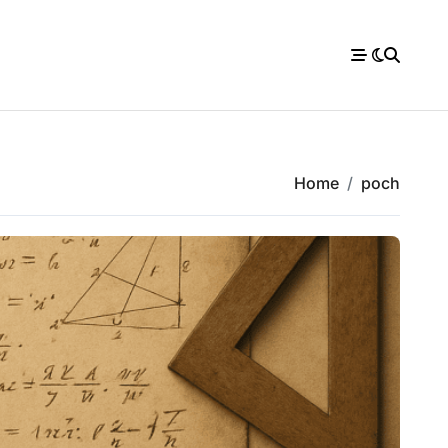
Home
poch