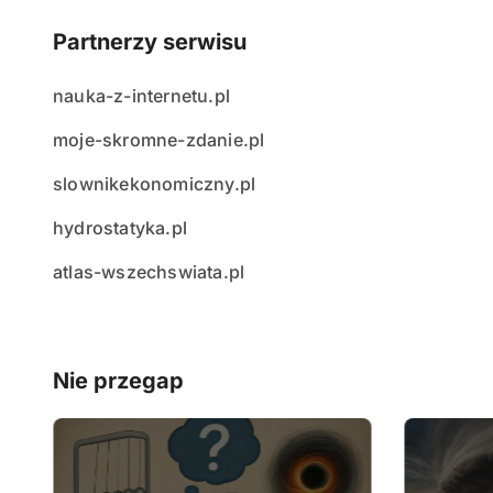
Partnerzy serwisu
nauka-z-internetu.pl
moje-skromne-zdanie.pl
slownikekonomiczny.pl
hydrostatyka.pl
atlas-wszechswiata.pl
Nie przegap