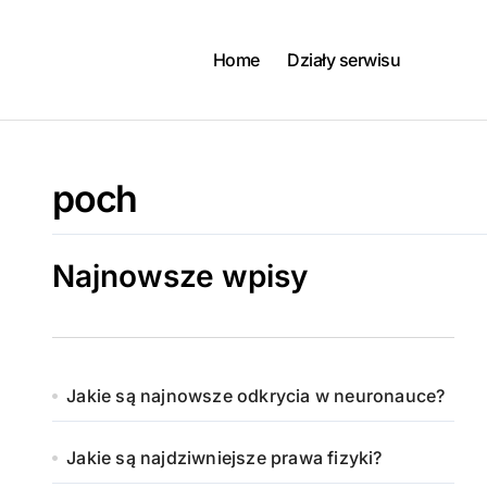
Skip
to
content
Home
Działy serwisu
poch
Najnowsze wpisy
Jakie są najnowsze odkrycia w neuronauce?
Jakie są najdziwniejsze prawa fizyki?