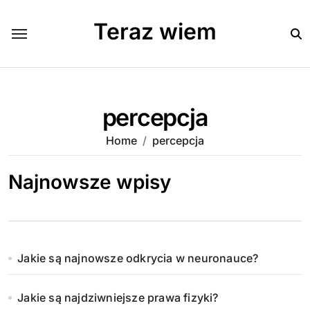
Skip
to
Teraz wiem
content
percepcja
Home
percepcja
Najnowsze wpisy
Jakie są najnowsze odkrycia w neuronauce?
Jakie są najdziwniejsze prawa fizyki?