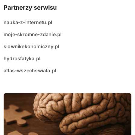
Partnerzy serwisu
nauka-z-internetu.pl
moje-skromne-zdanie.pl
slownikekonomiczny.pl
hydrostatyka.pl
atlas-wszechswiata.pl