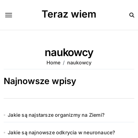
Skip
to
Teraz wiem
content
naukowcy
Home
naukowcy
Najnowsze wpisy
Jakie są najstarsze organizmy na Ziemi?
Jakie są najnowsze odkrycia w neuronauce?