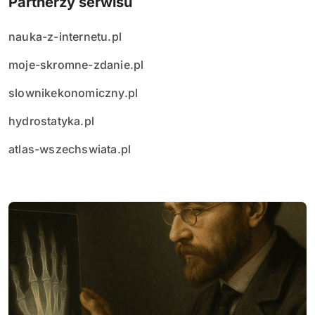
Partnerzy serwisu
nauka-z-internetu.pl
moje-skromne-zdanie.pl
slownikekonomiczny.pl
hydrostatyka.pl
atlas-wszechswiata.pl