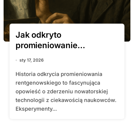
Jak odkryto
promieniowanie
rentgenowskie?
sty 17, 2026
Historia odkrycia promieniowania
rentgenowskiego to fascynująca
opowieść o zderzeniu nowatorskiej
technologii z ciekawością naukowców.
Eksperymenty...