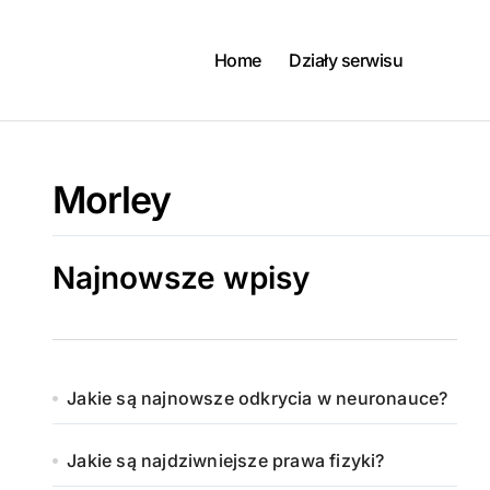
Skip
to
content
Home
Działy serwisu
Morley
Najnowsze wpisy
Jakie są najnowsze odkrycia w neuronauce?
Jakie są najdziwniejsze prawa fizyki?