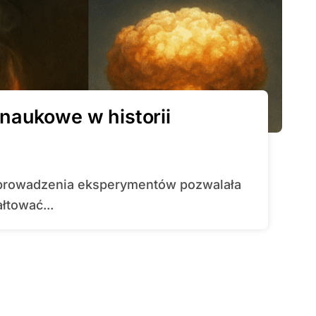
naukowe w historii
łtować...