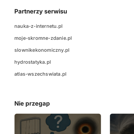
Partnerzy serwisu
nauka-z-internetu.pl
moje-skromne-zdanie.pl
slownikekonomiczny.pl
hydrostatyka.pl
atlas-wszechswiata.pl
Nie przegap