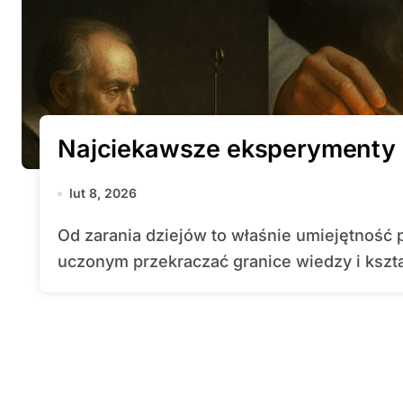
Najciekawsze eksperymenty 
lut 8, 2026
Od zarania dziejów to właśnie umiejętność prowadzenia eksperymentów pozwalała
uczonym przekraczać granice wiedzy i kszta