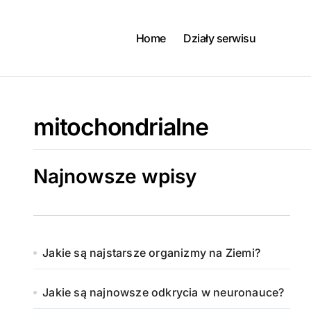
Skip
to
content
Home
Działy serwisu
mitochondrialne
Najnowsze wpisy
Jakie są najstarsze organizmy na Ziemi?
Jakie są najnowsze odkrycia w neuronauce?