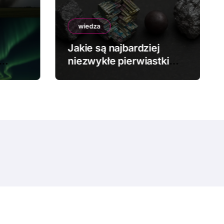
wiedza
Jakie są najbardziej
niezwykłe pierwiastki
chemiczne?