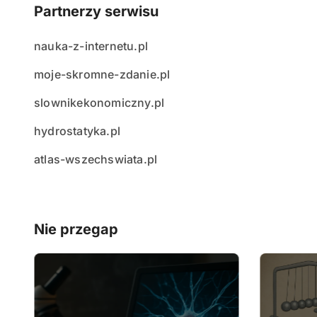
Partnerzy serwisu
nauka-z-internetu.pl
moje-skromne-zdanie.pl
slownikekonomiczny.pl
hydrostatyka.pl
atlas-wszechswiata.pl
Nie przegap