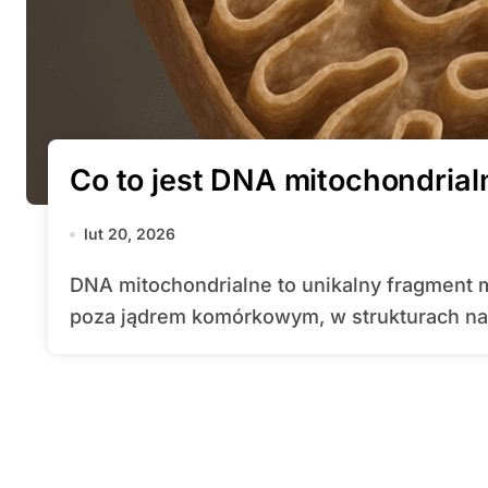
Co to jest DNA mitochondrial
lut 20, 2026
DNA mitochondrialne to unikalny fragment materiału genetycznego, znajdujący się
poza jądrem komórkowym, w strukturach na