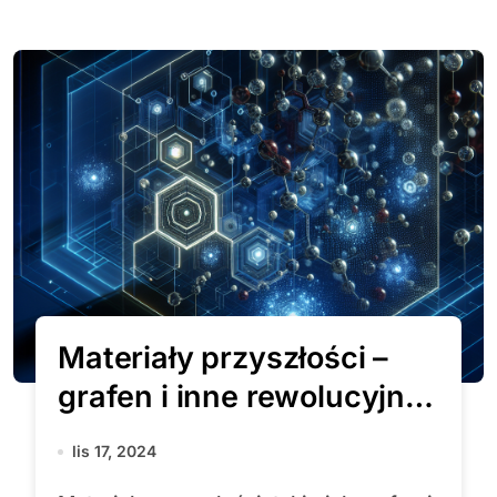
Materiały przyszłości –
grafen i inne rewolucyjne
substancje
lis 17, 2024