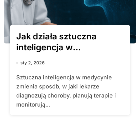
Jak działa sztuczna
inteligencja w
medycynie?
sty 2, 2026
Sztuczna inteligencja w medycynie
zmienia sposób, w jaki lekarze
diagnozują choroby, planują terapie i
monitorują...