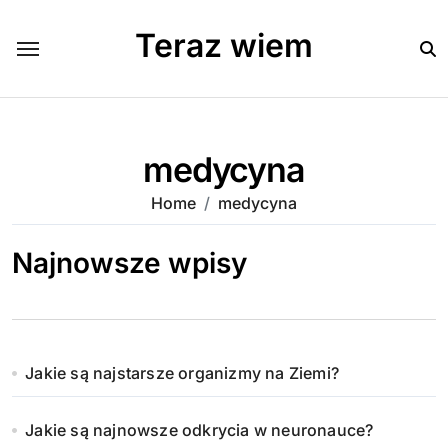
Skip
to
Teraz wiem
content
medycyna
Home
medycyna
Najnowsze wpisy
Jakie są najstarsze organizmy na Ziemi?
Jakie są najnowsze odkrycia w neuronauce?