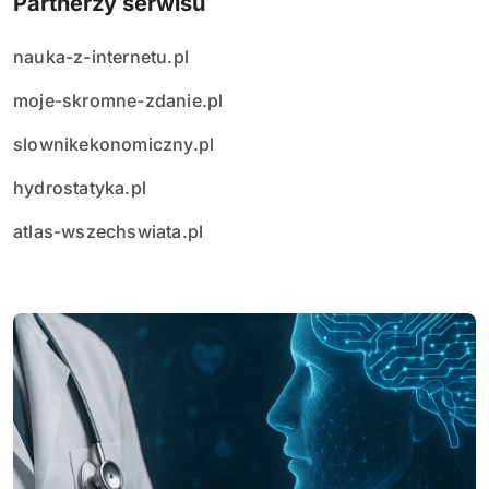
Partnerzy serwisu
nauka-z-internetu.pl
moje-skromne-zdanie.pl
slownikekonomiczny.pl
hydrostatyka.pl
atlas-wszechswiata.pl