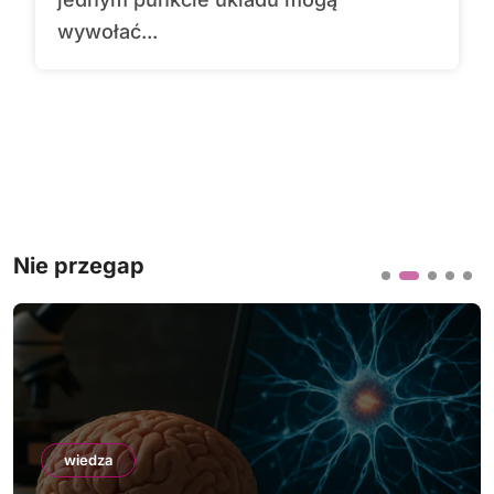
wywołać...
Nie przegap
wiedza