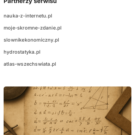
Partnerzy serwisu
nauka-z-internetu.pl
moje-skromne-zdanie.pl
slownikekonomiczny.pl
hydrostatyka.pl
atlas-wszechswiata.pl