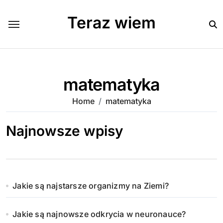
Skip
to
Teraz wiem
content
matematyka
Home
matematyka
Najnowsze wpisy
Jakie są najstarsze organizmy na Ziemi?
Jakie są najnowsze odkrycia w neuronauce?