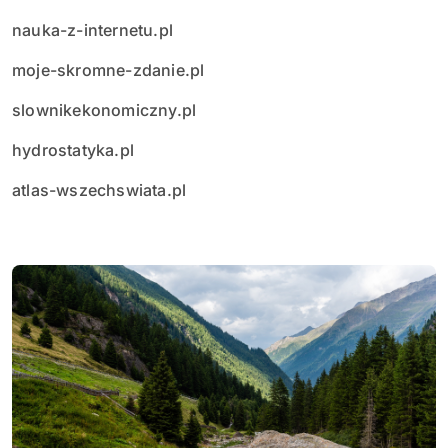
nauka-z-internetu.pl
moje-skromne-zdanie.pl
slownikekonomiczny.pl
hydrostatyka.pl
atlas-wszechswiata.pl