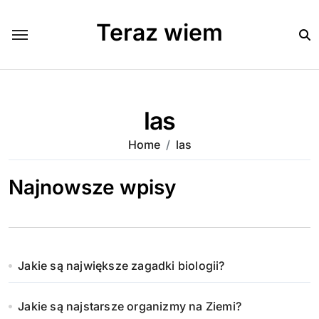
Skip
to
Teraz wiem
content
las
Home
las
Najnowsze wpisy
Jakie są największe zagadki biologii?
Jakie są najstarsze organizmy na Ziemi?