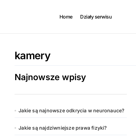
Skip
to
content
Home
Działy serwisu
kamery
Najnowsze wpisy
Jakie są najnowsze odkrycia w neuronauce?
Jakie są najdziwniejsze prawa fizyki?