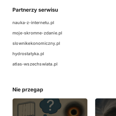
Partnerzy serwisu
nauka-z-internetu.pl
moje-skromne-zdanie.pl
slownikekonomiczny.pl
hydrostatyka.pl
atlas-wszechswiata.pl
Nie przegap