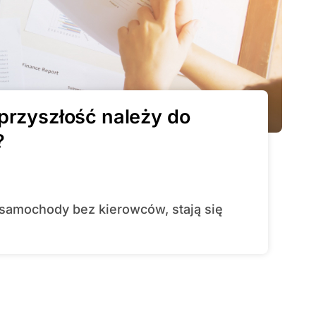
przyszłość należy do
?