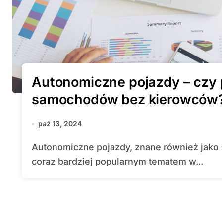
Autonomiczne pojazdy – czy 
samochodów bez kierowców
paź 13, 2024
Autonomiczne pojazdy, znane również jako samochody bez kierowców, stają się
coraz bardziej popularnym tematem w...