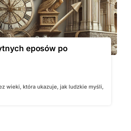
ożytnych eposów po