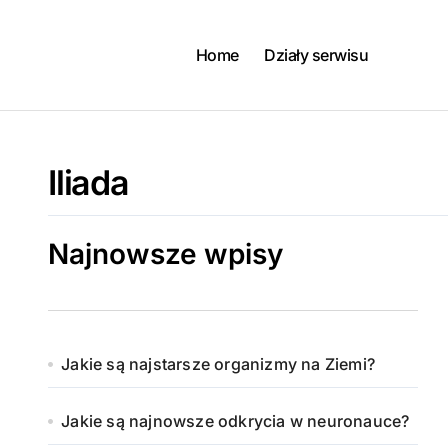
Skip
to
content
Home
Działy serwisu
Iliada
Najnowsze wpisy
Jakie są najstarsze organizmy na Ziemi?
Jakie są najnowsze odkrycia w neuronauce?