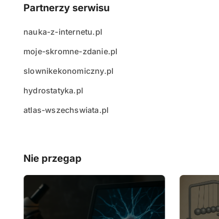
Partnerzy serwisu
nauka-z-internetu.pl
moje-skromne-zdanie.pl
slownikekonomiczny.pl
hydrostatyka.pl
atlas-wszechswiata.pl
Nie przegap