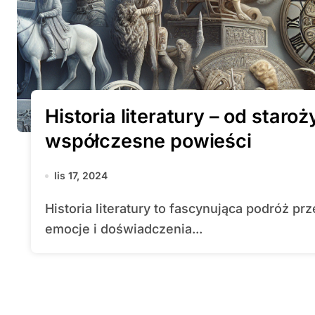
Historia literatury – od star
współczesne powieści
lis 17, 2024
Historia literatury to fascynująca podróż przez wieki, która ukazuje, jak ludzkie myśli,
emocje i doświadczenia...