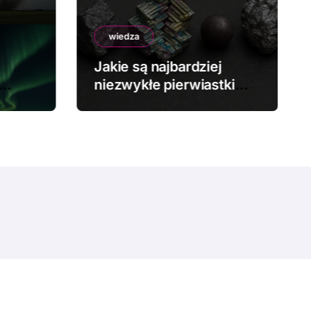
wiedza
Jakie są najbardziej
niezwykłe pierwiastki
chemiczne?