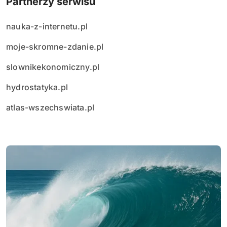
Partnerzy serwisu
nauka-z-internetu.pl
moje-skromne-zdanie.pl
slownikekonomiczny.pl
hydrostatyka.pl
atlas-wszechswiata.pl