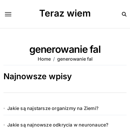
Skip
to
Teraz wiem
content
generowanie fal
Home
generowanie fal
Najnowsze wpisy
Jakie są najstarsze organizmy na Ziemi?
Jakie są najnowsze odkrycia w neuronauce?