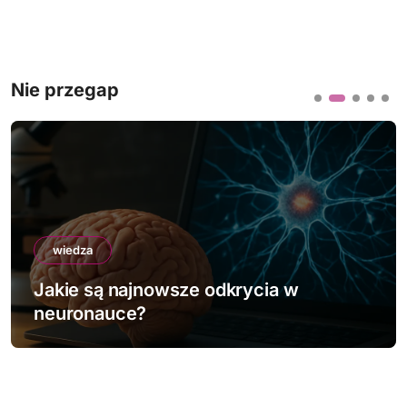
Nie przegap
wiedza
Jakie są najnowsze odkrycia w
neuronauce?