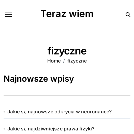
Skip
to
Teraz wiem
content
fizyczne
Home
fizyczne
Najnowsze wpisy
Jakie są najnowsze odkrycia w neuronauce?
Jakie są najdziwniejsze prawa fizyki?