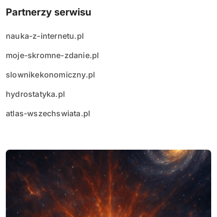
Partnerzy serwisu
nauka-z-internetu.pl
moje-skromne-zdanie.pl
slownikekonomiczny.pl
hydrostatyka.pl
atlas-wszechswiata.pl