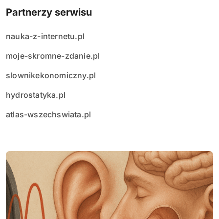
Partnerzy serwisu
nauka-z-internetu.pl
moje-skromne-zdanie.pl
slownikekonomiczny.pl
hydrostatyka.pl
atlas-wszechswiata.pl