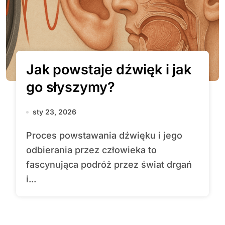
Jak powstaje dźwięk i jak
go słyszymy?
sty 23, 2026
Proces powstawania dźwięku i jego
odbierania przez człowieka to
fascynująca podróż przez świat drgań
i...