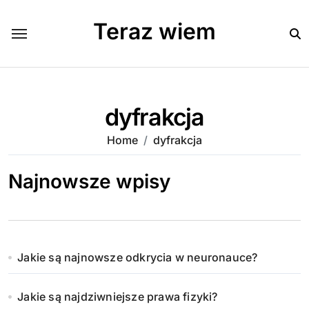
Skip
to
Teraz wiem
content
dyfrakcja
Home
dyfrakcja
Najnowsze wpisy
Jakie są najnowsze odkrycia w neuronauce?
Jakie są najdziwniejsze prawa fizyki?