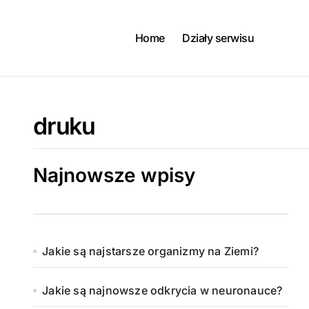
Skip
to
content
Home
Działy serwisu
druku
Najnowsze wpisy
Jakie są najstarsze organizmy na Ziemi?
Jakie są najnowsze odkrycia w neuronauce?