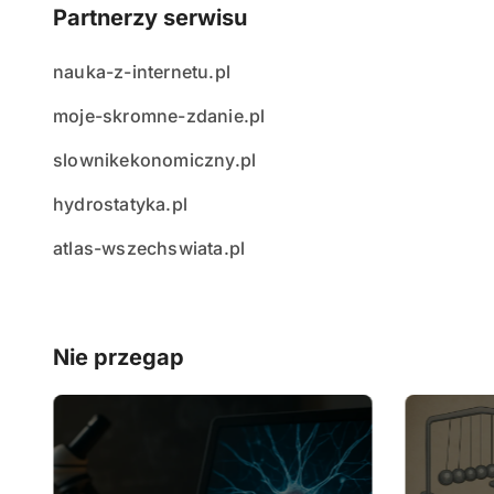
Partnerzy serwisu
nauka-z-internetu.pl
moje-skromne-zdanie.pl
slownikekonomiczny.pl
hydrostatyka.pl
atlas-wszechswiata.pl
Nie przegap