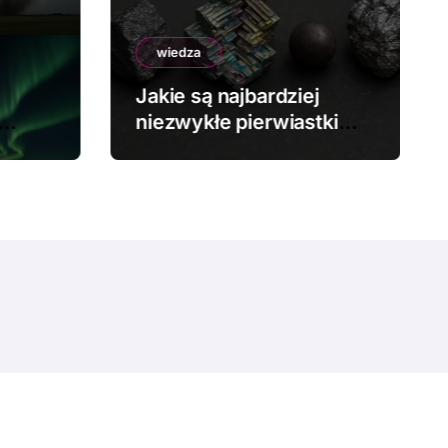
wiedza
Jakie są najbardziej
niezwykłe pierwiastki
chemiczne?