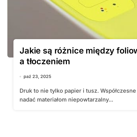
Jakie są różnice między foli
a tłoczeniem
paź 23, 2025
Druk to nie tylko papier i tusz. Współczesne techniki uszlachetniania druku pozwalają
nadać materiałom niepowtarzalny...