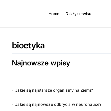
Skip
to
content
Home
Działy serwisu
bioetyka
Najnowsze wpisy
Jakie są najstarsze organizmy na Ziemi?
Jakie są najnowsze odkrycia w neuronauce?