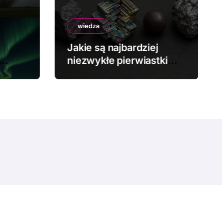
wiedza
Jakie są najbardziej
niezwykłe pierwiastki
chemiczne?