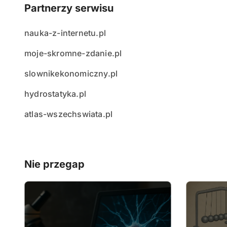
Partnerzy serwisu
nauka-z-internetu.pl
moje-skromne-zdanie.pl
slownikekonomiczny.pl
hydrostatyka.pl
atlas-wszechswiata.pl
Nie przegap