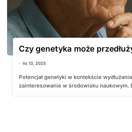
Czy genetyka może przedłuż
lis 13, 2025
Potencjał genetyki w kontekście wydłużania ludzkiego życia budzi coraz większe
zainteresowanie w środowisku naukowym. Dz