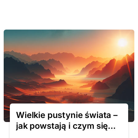
Wielkie pustynie świata –
jak powstają i czym się
charakteryzują?