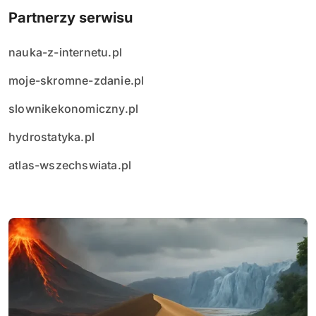
Partnerzy serwisu
nauka-z-internetu.pl
moje-skromne-zdanie.pl
slownikekonomiczny.pl
hydrostatyka.pl
atlas-wszechswiata.pl