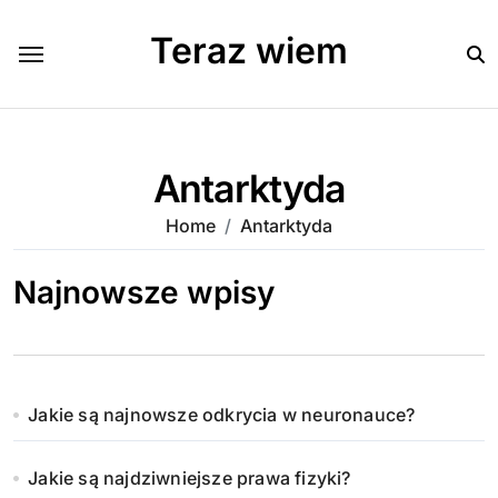
Skip
to
Teraz wiem
content
Antarktyda
Home
Antarktyda
Najnowsze wpisy
Jakie są najnowsze odkrycia w neuronauce?
Jakie są najdziwniejsze prawa fizyki?