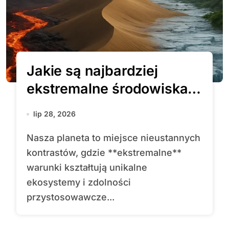
Jakie są najbardziej
ekstremalne środowiska
na Ziemi?
lip 28, 2026
Nasza planeta to miejsce nieustannych
kontrastów, gdzie **ekstremalne**
warunki kształtują unikalne
ekosystemy i zdolności
przystosowawcze...