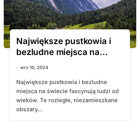
Największe pustkowia i
bezludne miejsca na
świecie
wrz 10, 2024
Największe pustkowia i bezludne
miejsca na świecie fascynują ludzi od
wieków. Te rozległe, niezamieszkane
obszary...