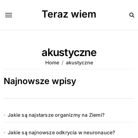
Skip
to
Teraz wiem
content
akustyczne
Home
akustyczne
Najnowsze wpisy
Jakie są najstarsze organizmy na Ziemi?
Jakie są najnowsze odkrycia w neuronauce?