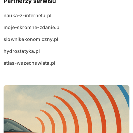
Partnerzy serwisu
nauka-z-internetu.pl
moje-skromne-zdanie.pl
slownikekonomiczny.pl
hydrostatyka.pl
atlas-wszechswiata.pl