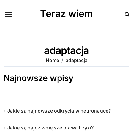
Skip
to
Teraz wiem
content
adaptacja
Home
adaptacja
Najnowsze wpisy
Jakie są najnowsze odkrycia w neuronauce?
Jakie są najdziwniejsze prawa fizyki?