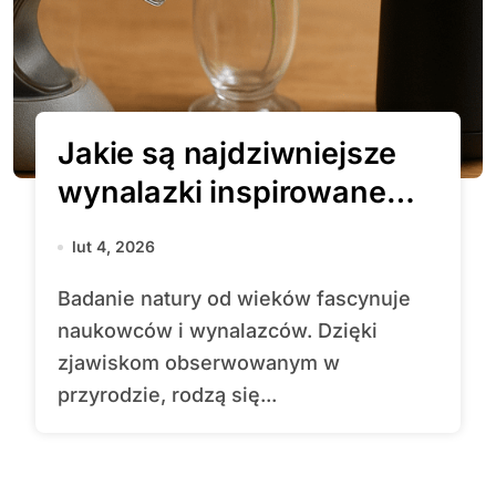
Jakie są najdziwniejsze
wynalazki inspirowane
naturą?
lut 4, 2026
Badanie natury od wieków fascynuje
naukowców i wynalazców. Dzięki
zjawiskom obserwowanym w
przyrodzie, rodzą się...