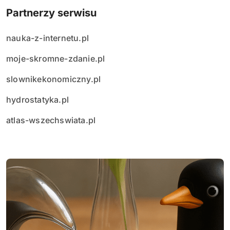
Partnerzy serwisu
nauka-z-internetu.pl
moje-skromne-zdanie.pl
slownikekonomiczny.pl
hydrostatyka.pl
atlas-wszechswiata.pl