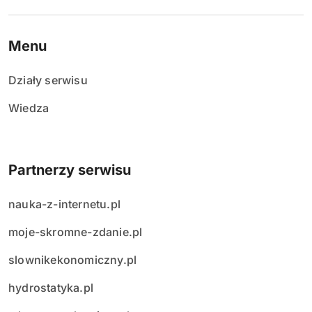
Menu
Działy serwisu
Wiedza
Partnerzy serwisu
nauka-z-internetu.pl
moje-skromne-zdanie.pl
slownikekonomiczny.pl
hydrostatyka.pl