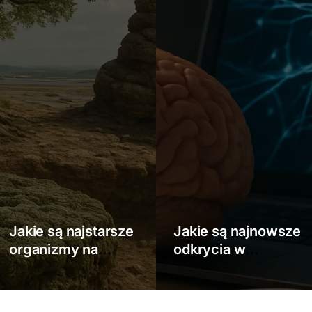
Jakie są najstarsze
Jakie są najnowsze
organizmy na
odkrycia w
Ziemi?
neuronauce?