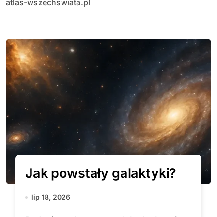
atlas-wszechswiata.pl
Jak powstały galaktyki?
lip 18, 2026