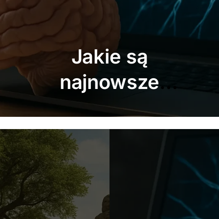
Jakie są
najdziwniejsze
prawa fizyki?