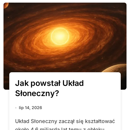
Jak powstał Układ
Słoneczny?
lip 14, 2026
Układ Słoneczny zaczął się kształtować
około 4,6 miliarda lat temu z obłoku