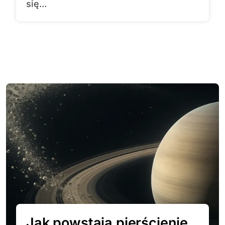
się...
Jak powstają pierścienie