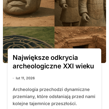
Największe odkrycia
archeologiczne XXI wieku
lut 11, 2026
Archeologia przechodzi dynamiczne
przemiany, które odsłaniają przed nami
kolejne tajemnice przeszłości.