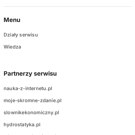
Menu
Działy serwisu
Wiedza
Partnerzy serwisu
nauka-z-internetu.pl
moje-skromne-zdanie.pl
slownikekonomiczny.pl
hydrostatyka.pl