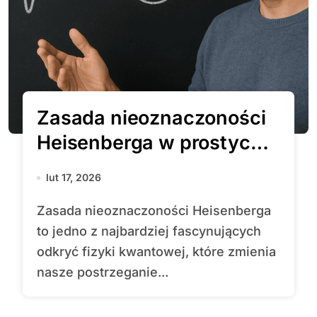
Zasada nieoznaczoności
Heisenberga w prostych
słowach
lut 17, 2026
Zasada nieoznaczoności Heisenberga
to jedno z najbardziej fascynujących
odkryć fizyki kwantowej, które zmienia
nasze postrzeganie...