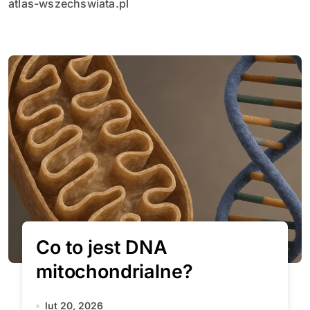
atlas-wszechswiata.pl
Co to jest DNA
mitochondrialne?
lut 20, 2026