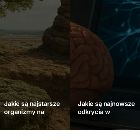
Jakie są najstarsze
Jakie są najnowsze
organizmy na
odkrycia w
Ziemi?
neuronauce?