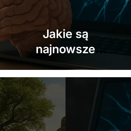
Jakie są
najdziwniejsze
prawa fizyki?