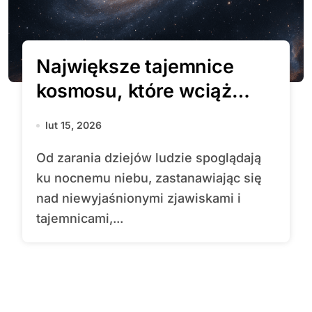
Największe tajemnice
kosmosu, które wciąż
czekają na rozwiązanie
lut 15, 2026
Od zarania dziejów ludzie spoglądają
ku nocnemu niebu, zastanawiając się
nad niewyjaśnionymi zjawiskami i
tajemnicami,...